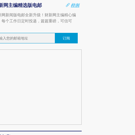
新网主编精选版电邮
样例
新网新闻版电邮全新升级！财新网主编精心编
，每个工作日定时投递，篇篇重磅，可信可
。
订阅