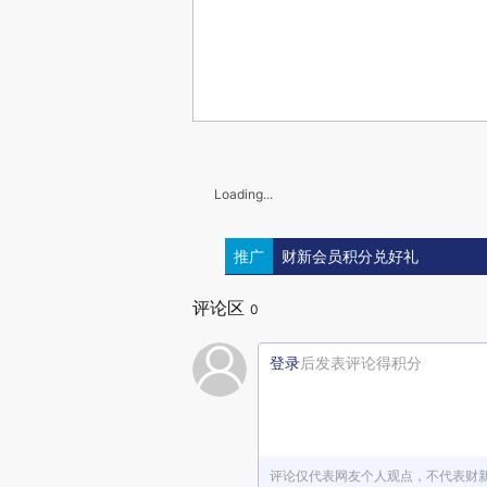
Loading...
推广
财新会员积分兑好礼
评论区
0
登录
后发表评论得积分
评论仅代表网友个人观点，不代表财