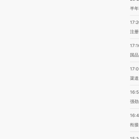
半年
17:2
注册
17:1
国品
17:
渠道
16:
强劲
16:
衔接
15:1