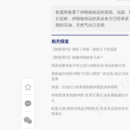
欧盟和签署了伊朗核协议的英国、法国、
们还称，伊朗核协议的其余各方已经承诺
朗的石油、天然气出口交易
相关报道
【财新周刊】显影 | 伊朗：面纱之下的温柔
【财新周刊】制裁伊朗效果几何？
美国或要求各方停止进口伊朗石油 原油价格大涨
美国扬言粉碎伊朗“代理人网络” 伊总统:你以为你
是谁
高盛：石油出口给美国制裁伊朗提供新筹码
特朗普恢复制裁伊朗 世界主要石油买家能做些什
么
欧盟大使:核协议有益伊朗民生 尚未决定如何应对
美退出