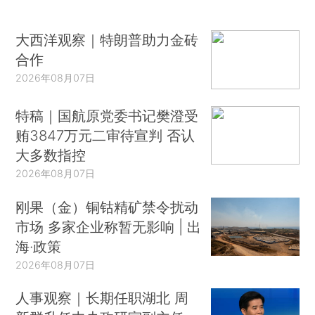
大西洋观察｜特朗普助力金砖
合作
2026年08月07日
特稿｜国航原党委书记樊澄受
贿3847万元二审待宣判 否认
大多数指控
2026年08月07日
刚果（金）铜钴精矿禁令扰动
市场 多家企业称暂无影响 | 出
海·政策
2026年08月07日
人事观察｜长期任职湖北 周