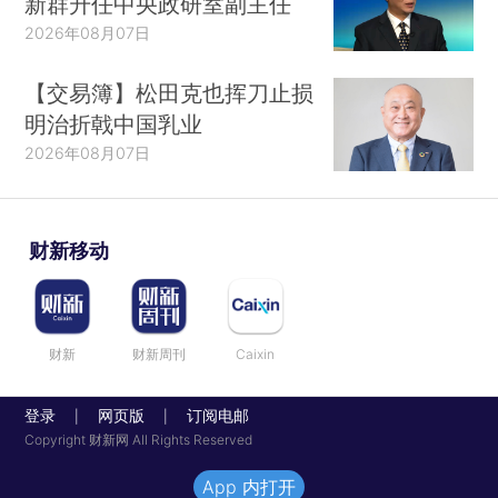
新群升任中央政研室副主任
2026年08月07日
【交易簿】松田克也挥刀止损
明治折戟中国乳业
2026年08月07日
财新移动
财新
财新周刊
Caixin
登录
网页版
订阅电邮
|
|
Copyright 财新网 All Rights Reserved
App 内打开