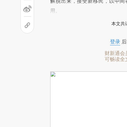
解脱出来，接受新移民，以中间
用。
本文共计
登录
后
财新通会
可畅读全