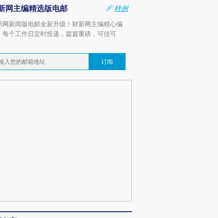
新网主编精选版电邮
样例
新网新闻版电邮全新升级！财新网主编精心编
，每个工作日定时投递，篇篇重磅，可信可
。
订阅