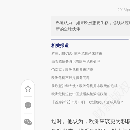
2018年
巴迪认为，如果欧洲想要生存，必须从过
新的全球伙伴
相关报道
罗兰贝格CEO: 欧洲危机尚未结束
由希腊债务减记看欧洲危机处理
伯南克：欧洲危机并未结束
欧洲危机不只是债务问题
前欧盟驻华大使：欧洲危机并非欧元的危机
欧洲危机迫使中国放缓实施紧缩政策
【首席评论】5月10日：欧洲危机！全球风险？
过时。他认为，欧洲应该更为积极