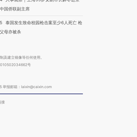
中国侨联副主席
45
泰国发生致命校园枪击案至少6人死亡 枪
父母亦被杀
复制及建立镜像等任何使用。
010502034662号
箱：laixin@caixin.com
链接