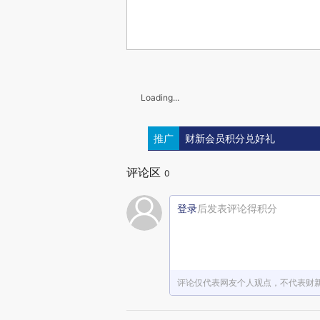
Loading...
推广
财新会员积分兑好礼
评论区
0
登录
后发表评论得积分
评论仅代表网友个人观点，不代表财