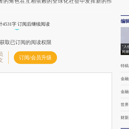
者的角色在互相依赖的全球化社会中发挥新的作
编
4531字 订阅后继续阅读
获取已订阅的阅读权限
“入
民潮
员
订阅/会员升级
文
特稿
金融
金融
世界
财新