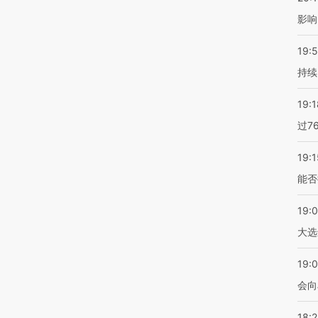
影响
19:5
持续
19:1
过7
19:1
能否
19:
大选
19:0
会向
18: