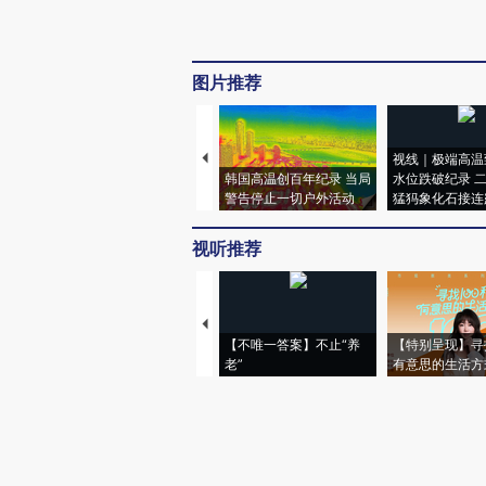
图片推荐
视线｜极端高温
韩国高温创百年纪录 当局
水位跌破纪录 
警告停止一切户外活动
猛犸象化石接连
视听推荐
【不唯一答案】不止“养
【特别呈现】寻
老”
有意思的生活方