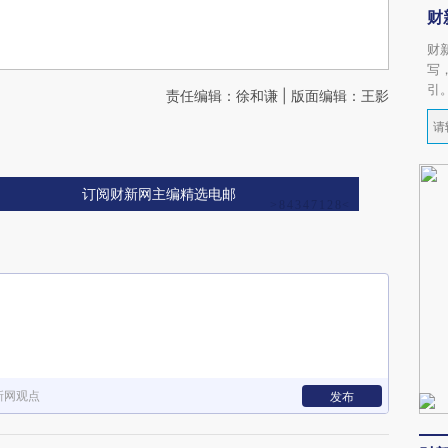
财
财
写
引
责任编辑：徐和谦 | 版面编辑：王影
订阅财新网主编精选电邮
新网观点
发布