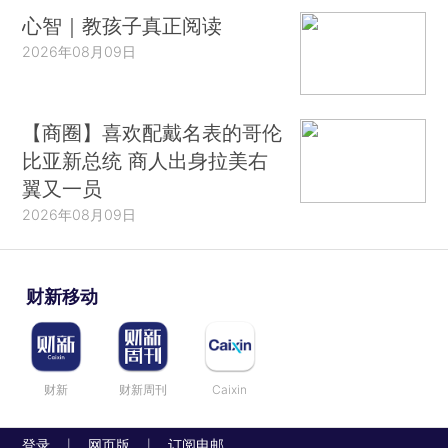
心智｜教孩子真正阅读
2026年08月09日
【商圈】喜欢配戴名表的哥伦
比亚新总统 商人出身拉美右
翼又一员
2026年08月09日
财新移动
财新
财新周刊
Caixin
登录
网页版
订阅电邮
|
|