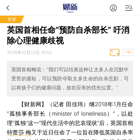
世界
英国首相任命“预防自杀部长” 吁消
除心理健康歧视
2018年10月12日 15:53
T中
英国首相梅说：“我们可以结束这种让太多人在沉默中
受苦的羞耻，可以预防夺取太多生命的自杀悲剧，可
以将孩子们的健康问题，放在应有的优先位置。”
【财新网】（记者 田佳玮）
继2018年1月任命
“孤独事务部长（minister of loneliness）”，以处
理“孤独”这一“现代生活中的悲哀现状”后，英国首相
特蕾莎·梅
又于近日任命了一位旨在降低英国自杀率