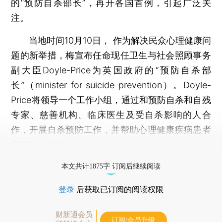
的“预防自杀部长”，再开各国首例，引起广泛关
注。
当地时间10月10日， 作为解决民众心理健康问
题的新举措，梅宣布任命现任卫生与社会照顾事务
副大臣Doyle-Price为英国政府的“预防自杀部
长”（minister for suicide prevention）。Doyle-
Price将领导一个工作小组，通过和预防自杀和自残
专家、慈善机构、临床医生及受自杀影响的人合
作，开展自杀预防工作，并帮助心理健康疾病患者
克服社会歧视。
打开财新App阅读全文
本文共计1875字 订阅后继续阅读
登录
后获取已订阅的阅读权限
财新通会员
订阅/会员升级