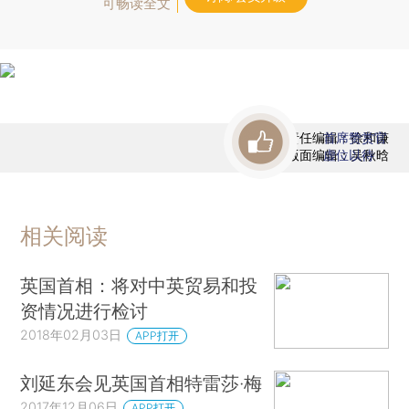
可畅读全文
责任编辑：徐和谦
首席赞赏官
版面编辑：吴秋晗
虚位以待
相关阅读
英国首相：将对中英贸易和投
资情况进行检讨
2018年02月03日
APP打开
刘延东会见英国首相特雷莎·梅
2017年12月06日
APP打开