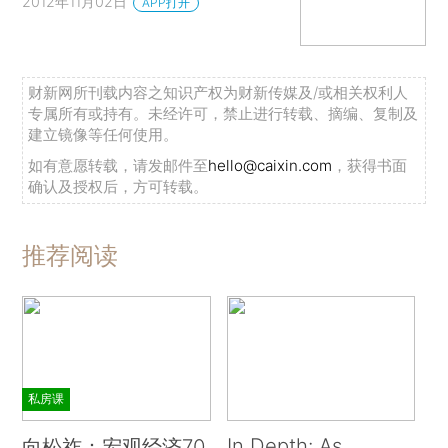
2012年11月02日
APP打开
财新网所刊载内容之知识产权为财新传媒及/或相关权利人
专属所有或持有。未经许可，禁止进行转载、摘编、复制及
建立镜像等任何使用。
如有意愿转载，请发邮件至
hello@caixin.com
，获得书面
确认及授权后，方可转载。
推荐阅读
私房课
In Depth: As
向松祚：宏观经济70