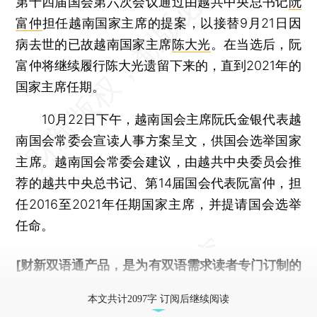
第十四届国会第六次会议通过由越共中央总书记
阮
富仲
担任越南国家主席的提案，以接替9月21日因
病去世的已故越南国家主席
陈大光
。在当选后，阮
富仲将继续履行陈大光遗留下来的，直到2021年的
国家主席任期。
10月22日下午，越南国会主席阮氏金银代表越
南国会常委会宣读人事方案呈文，供国会选举国家
主席。越南国会常委会建议，由越共中央委员会推
荐的越共中央总书记、第14届国会代表阮富仲，担
任2016至2021年任期国家主席，并提请国会选举
任命。
[财新双语通产品，是为有双语需求读者专门订制的
优惠产品，
按此可享超值优惠订阅
。]
本文共计2097字 订阅后继续阅读