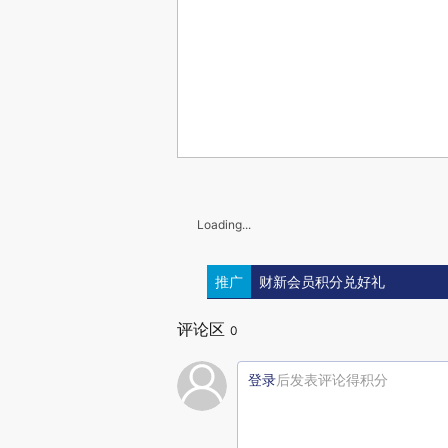
Loading...
推广
财新会员积分兑好礼
评论区
0
登录
后发表评论得积分