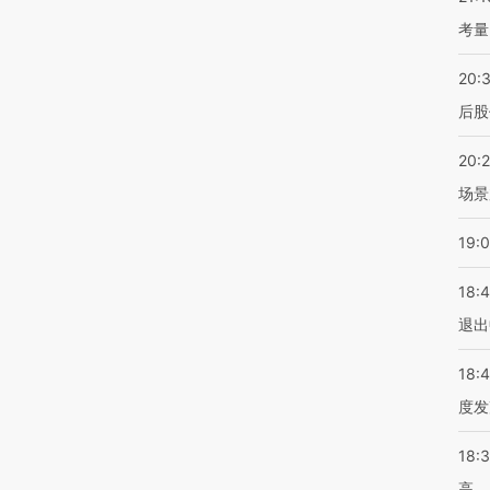
考量
20:
后股
20:
场景
19:
18:
退出
18:
度发
18:
高