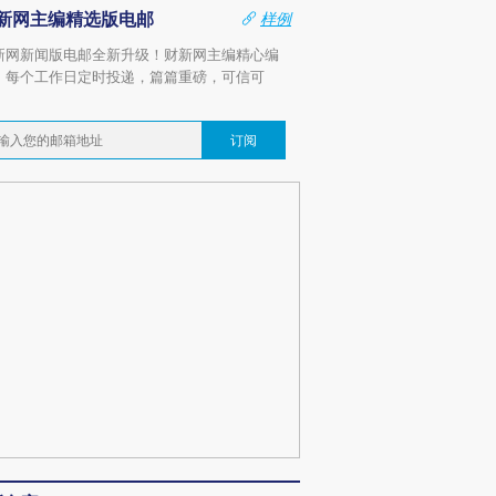
新网主编精选版电邮
样例
新网新闻版电邮全新升级！财新网主编精心编
，每个工作日定时投递，篇篇重磅，可信可
。
订阅