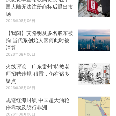
国大陆无法注册商标后退出市
场
2026年08月06日
【我闻】艾路明及多名股东被
拘 当代系创始人因何此时被
清算
2026年08月06日
火线评论｜广东雷州“特教老
师招聘违规”很雷，仍有诸多
疑点
2026年08月06日
规避红海封锁 中国超大油轮
停靠埃及绕行非洲
2026年08月06日