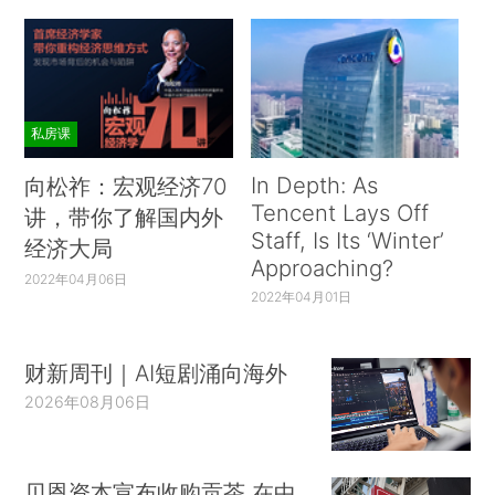
私房课
In Depth: As
向松祚：宏观经济70
Tencent Lays Off
讲，带你了解国内外
Staff, Is Its ‘Winter’
经济大局
Approaching?
2022年04月06日
2022年04月01日
财新周刊｜AI短剧涌向海外
2026年08月06日
贝恩资本宣布收购贡茶 在中