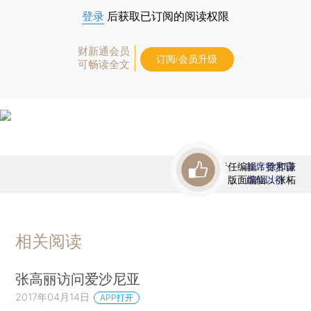
登录
后获取已订阅的阅读权限
财新通会员
订阅/会员升级
可畅读全文
责任编辑：徐和谦
首席赞赏官
版面编辑：张柘
虚位以待
相关阅读
张高丽访问爱沙尼亚
2017年04月14日
APP打开