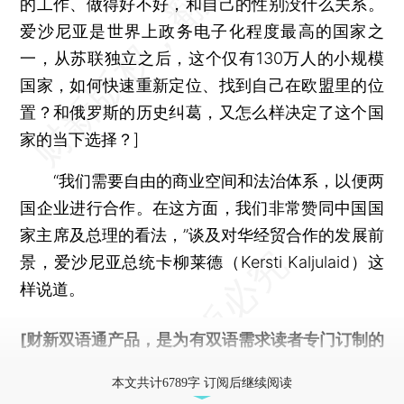
的工作、做得好不好，和自己的性别没什么关系。
爱沙尼亚是世界上政务电子化程度最高的国家之
一，从苏联独立之后，这个仅有130万人的小规模
国家，如何快速重新定位、找到自己在欧盟里的位
置？和俄罗斯的历史纠葛，又怎么样决定了这个国
家的当下选择？]
“我们需要自由的商业空间和法治体系，以便两
国企业进行合作。在这方面，我们非常赞同中国国
家主席及总理的看法，”谈及对华经贸合作的发展前
景，爱沙尼亚总统卡柳莱德（Kersti Kaljulaid）这
样说道。
[财新双语通产品，是为有双语需求读者专门订制的
优惠产品，
按此可享超值优惠订阅
。]
本文共计6789字 订阅后继续阅读