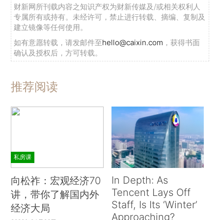
财新网所刊载内容之知识产权为财新传媒及/或相关权利人
专属所有或持有。未经许可，禁止进行转载、摘编、复制及
建立镜像等任何使用。
如有意愿转载，请发邮件至
hello@caixin.com
，获得书面
确认及授权后，方可转载。
推荐阅读
私房课
In Depth: As
向松祚：宏观经济70
Tencent Lays Off
讲，带你了解国内外
Staff, Is Its ‘Winter’
经济大局
Approaching?