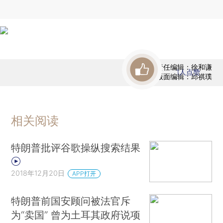
责任编辑：徐和谦
1
人点赞
版面编辑：邱祺璞
相关阅读
特朗普批评谷歌操纵搜索结果
2018年12月20日
APP打开
特朗普前国安顾问被法官斥
为“卖国” 曾为土耳其政府说项