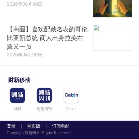
2026年08月09日
【商圈】喜欢配戴名表的哥伦
比亚新总统 商人出身拉美右
翼又一员
2026年08月09日
财新移动
财新
财新周刊
Caixin
登录
网页版
订阅电邮
|
|
Copyright 财新网 All Rights Reserved