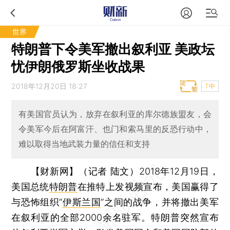
世界
特朗普下令美军撤出叙利亚 美政坛
忧伊朗俄罗斯坐收战果
2018年12月20日 18:27
T中
有美国官员认为，放弃在叙利亚的库尔德族盟友，会
令美军今后在阿富汗、也门和索马里的反恐行动中，
难以取得当地武装力量的信任和支持
【财新网】（记者 陆文）
2018年12月19日，
美国总统
特朗普
在推特上发视频宣布，美国赢得了
与恐怖组织“
伊斯兰国
”之间的战争，并将撤出美军
在叙利亚的全部2000余名驻军。特朗普突然宣布