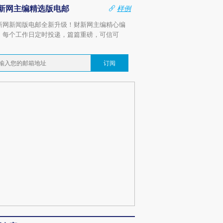
新网主编精选版电邮
样例
新网新闻版电邮全新升级！财新网主编精心编
，每个工作日定时投递，篇篇重磅，可信可
。
订阅