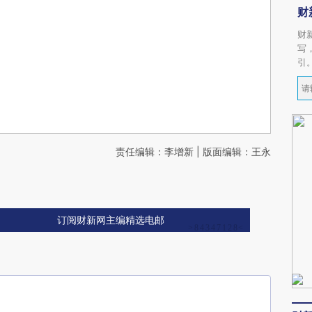
财
财
写
引
责任编辑：李增新 | 版面编辑：王永
订阅财新网主编精选电邮