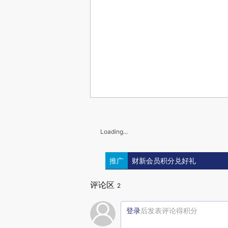
Loading...
推广
财新会员积分兑好礼
评论区
2
登录
后发表评论得积分