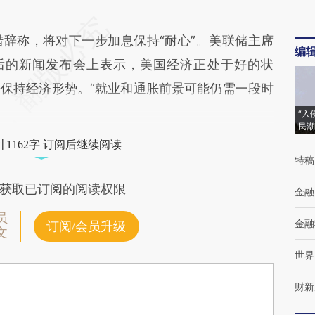
称，将对下一步加息保持“耐心”。美联储主席
编
l）在随后的新闻发布会上表示，美国经济正处于好的状
保持经济形势。“就业和通胀前景可能仍需一段时
“入
民潮
1162字 订阅后继续阅读
特稿
获取已订阅的阅读权限
金融
员
金融
订阅/会员升级
文
世界
财新