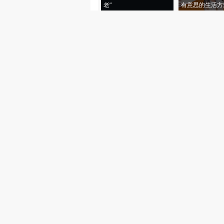
老”
有意思的生活方