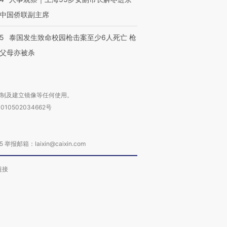
中国侨联副主席
45
泰国发生致命校园枪击案至少6人死亡 枪
父母亦被杀
复制及建立镜像等任何使用。
010502034662号
箱：laixin@caixin.com
链接