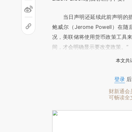
当日声明还延续此前声明的措辞
鲍威尔（Jerome Powel
况，美联储将使用货币政策工具来
间，才会明确显示要改变政策。”
本文共计
登录
后
财新通会
可畅读全