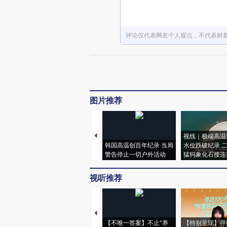
评论仅代表网友个人观点，不代表财
图片推荐
视线｜极端高温
韩国高温创百年纪录 当局
水位跌破纪录 
警告停止一切户外活动
猛犸象化石接连
视听推荐
【不唯一答案】不止“养
【特别呈现】寻