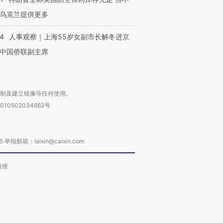
乌克兰提供更多
24
人事观察｜上海55岁女副市长解冬进京
中国侨联副主席
复制及建立镜像等任何使用。
010502034662号
箱：laixin@caixin.com
链接