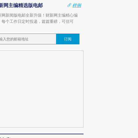
新网主编精选版电邮
样例
新网新闻版电邮全新升级！财新网主编精心编
，每个工作日定时投递，篇篇重磅，可信可
。
订阅