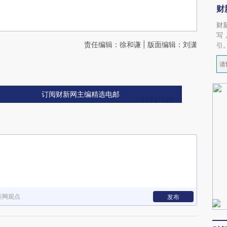
财
财
写
责任编辑：徐和谦 | 版面编辑：刘潇
引
订阅财新网主编精选电邮
新网观点
发布