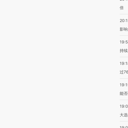
倍
20:1
影响
19:5
持续
19:1
过7
19:1
能否
19:
大选
19:0