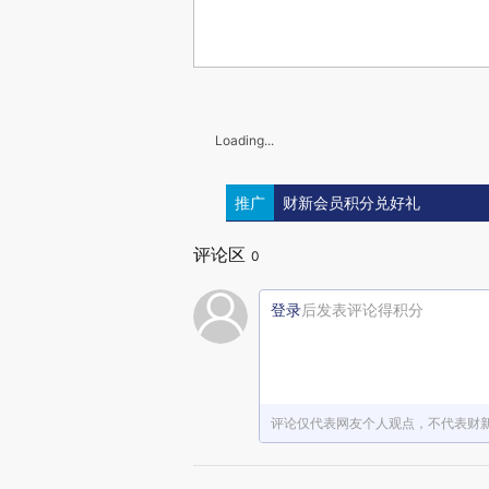
Loading...
推广
财新会员积分兑好礼
评论区
0
登录
后发表评论得积分
评论仅代表网友个人观点，不代表财