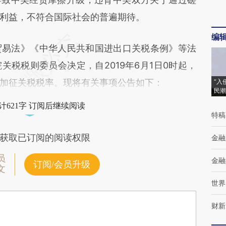
利益，不符合国际社会的普遍期待。
编
易法》《中华人民共和国进出口关税条例》等法
税税则委员会决定，自2019年6月1日0时起，
加征关税税率。现将有关事项公告如下：
“入
民潮
计621字 订阅后继续阅读
特稿
获取已订阅的阅读权限
金融
员
金融
订阅/会员升级
文
世界
财新