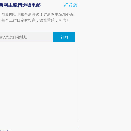
新网主编精选版电邮
样例
新网新闻版电邮全新升级！财新网主编精心编
，每个工作日定时投递，篇篇重磅，可信可
。
订阅