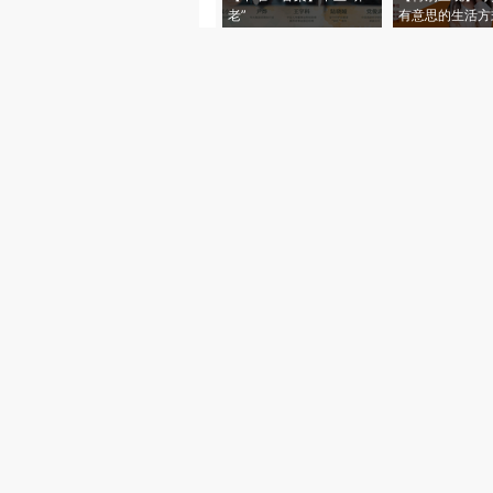
老”
有意思的生活方