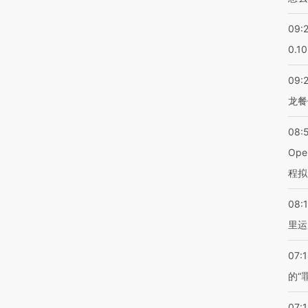
09:
0.1
09:
龙餐
08:
Op
程拟
08:1
里运
07:
的“
07:1