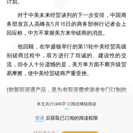
计划。
对于中美未来经贸谈判的下一步安排，中国商
务部发言人高峰在5月16日的商务部例行记者会上
回应称，中方不掌握美方来华磋商的消息。
他回顾，在华盛顿举行的第11轮中美经贸高级
别磋商过程中，双方进行了坦诚的、建设性的交
流，但令人十分遗憾的是，美方单方面不断升级贸
易摩擦，使中美经贸磋商严重受挫。
[财新双语通产品，是为有双语需求读者专门订制的
优惠产品，
按此可享超值优惠订阅
。]
本文共计2406字 订阅后继续阅读
登录
后获取已订阅的阅读权限
财新通会员