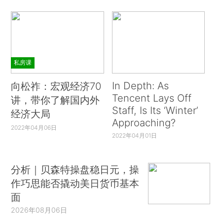
私房课
In Depth: As
向松祚：宏观经济70
Tencent Lays Off
讲，带你了解国内外
Staff, Is Its ‘Winter’
经济大局
Approaching?
2022年04月06日
2022年04月01日
分析｜贝森特操盘稳日元，操
作巧思能否撬动美日货币基本
面
2026年08月06日