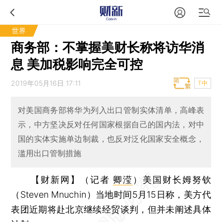
世界
商务部：不掌握美财长称将访华消
息 美加税影响完全可控
2019年05月16日 17:11
T中
对美国商务部将华为列入出口管制实体清单，高峰表
示，中方坚决反对任何国家根据自己的国内法，对中
国的实体实施单边制裁，也反对泛化国家安全概念，
滥用出口管制措施
【财新网】（记者
卿滢
）
美国财长姆努钦
（Steven Mnuchin）当地时间5月15日称，美方代
表团近期将赴北京继续经贸谈判，但并未阐述具体