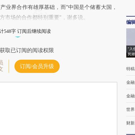
产业界合作有雄厚基础，而“中国是个储蓄大国，
方市场的合作都特别重要”，谢多说。
编
计548字 订阅后继续阅读
“入
获取已订阅的阅读权限
民潮
员
订阅/会员升级
文
特稿
金融
金融
世界
财新