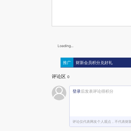
Loading...
推广
财新会员积分兑好礼
评论区
0
登录
后发表评论得积分
评论仅代表网友个人观点，不代表财