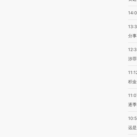
14:
13:
分事
12:
涉罪
11:1
积金
11:0
逐季
10:
远是