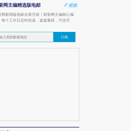
新网主编精选版电邮
样例
新网新闻版电邮全新升级！财新网主编精心编
，每个工作日定时投递，篇篇重磅，可信可
。
订阅