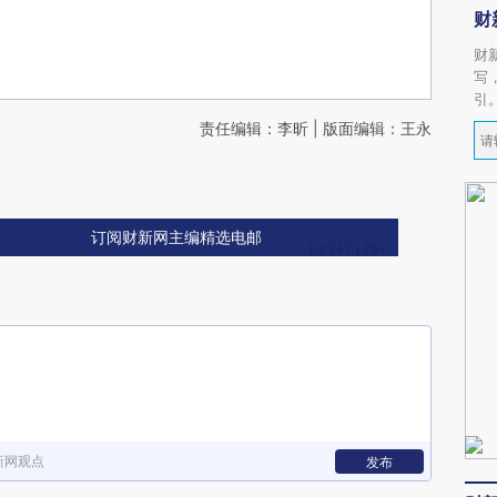
财
财
写
引
责任编辑：李昕 | 版面编辑：王永
订阅财新网主编精选电邮
新网观点
发布