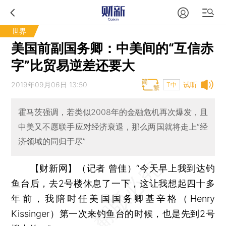
世界
美国前副国务卿：中美间的“互信赤
字”比贸易逆差还要大
2019年09月06日 13:50
试听
T中
霍马茨强调，若类似2008年的金融危机再次爆发，且
中美又不愿联手应对经济衰退，那么两国就将走上“经
济领域的同归于尽”
【财新网】（记者 曾佳）
“今天早上我到达钓
鱼台后，去2号楼休息了一下，这让我想起四十多
年前，我陪时任美国国务卿基辛格（Henry
Kissinger）第一次来钓鱼台的时候，也是先到2号