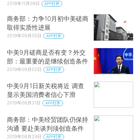
2018年11月09日
APP打开
商务部：力争10月初中美磋商
取得实质性进展
2019年09月05日
APP打开
中美9月磋商是否有变？外交
部：最重要的是继续创造条件
2019年09月02日
APP打开
中美9月1日新关税将近 调查
显示美国消费者信心下滑
2019年08月31日
APP打开
商务部：中美经贸团队仍保持
沟通 要赴美谈判须创造条件
2019年08月29日
APP打开