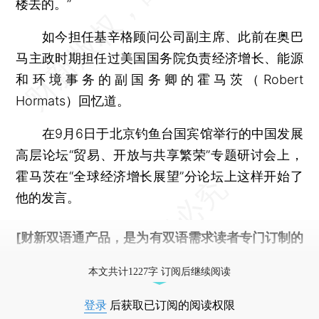
楼去的。”
如今担任基辛格顾问公司副主席、此前在奥巴
马主政时期担任过美国国务院负责经济增长、能源
和环境事务的副国务卿的霍马茨（Robert
Hormats）回忆道。
在9月6日于北京钓鱼台国宾馆举行的中国发展
高层论坛“贸易、开放与共享繁荣”专题研讨会上，
霍马茨在“全球经济增长展望”分论坛上这样开始了
他的发言。
[财新双语通产品，是为有双语需求读者专门订制的
优惠产品，
按此可享超值优惠订阅
。]
本文共计1227字 订阅后继续阅读
登录
后获取已订阅的阅读权限