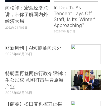
In Depth: As
向松祚：宏观经济70
Tencent Lays Off
讲，带你了解国内外
Staff, Is Its ‘Winter’
经济大局
Approaching?
2022年04月06日
2022年04月01日
财新周刊｜AI短剧涌向海外
2026年08月06日
特朗普再签两份行政令限制出
生公民权 意图打击生育旅游
产业
2026年08月06日
【商圈】松田克也挥刀止损