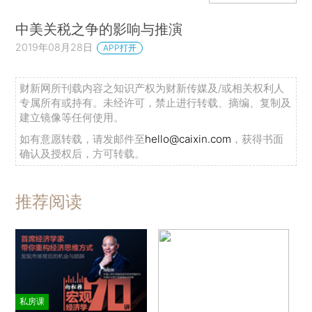
中美关税之争的影响与推演
2019年08月28日
APP打开
财新网所刊载内容之知识产权为财新传媒及/或相关权利人
专属所有或持有。未经许可，禁止进行转载、摘编、复制及
建立镜像等任何使用。
如有意愿转载，请发邮件至
hello@caixin.com
，获得书面
确认及授权后，方可转载。
推荐阅读
私房课