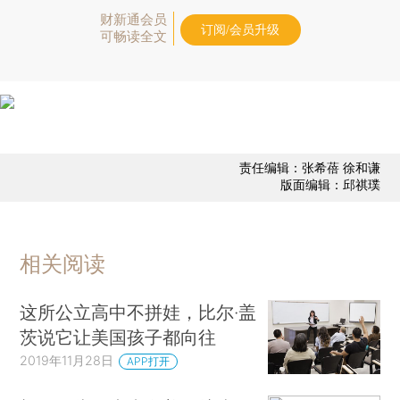
财新通会员
订阅/会员升级
可畅读全文
责任编辑：张希蓓 徐和谦
版面编辑：邱祺璞
相关阅读
这所公立高中不拼娃，比尔·盖
茨说它让美国孩子都向往
2019年11月28日
APP打开