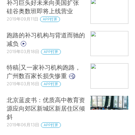
补习巨头好未来向美国扩张
硅谷奥数班即将上线营业
2019年09月11日
APP打开
跑路的补习机构与背道而驰的
减负
2019年03月18日
APP打开
特稿|又一家补习机构跑路，
广州数百家长损失惨重
2019年03月16日
APP打开
北京蓝皮书：优质高中教育资
源应向郊区新城区新居住区倾
斜
2019年06月13日
APP打开