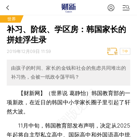
世界
补习、阶级、学区房：韩国家长的
拼娃浮生录
2019年12月09日 11:59
T中
由孩子的时间、家长的金钱和社会的焦虑共同堆出的
补习热，会被一纸政令荡平吗？
【财新网】（世界说 葛静怡）
韩国教育部的一
项新政，在近日的韩国中小学家长圈子里引起了轩
然大波。
11月中旬，韩国教育部发布声明，决定从2025
年起将自主型私立高中、国际高中和外国语高中统