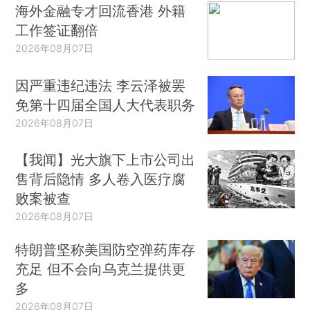
海外金融专才回流香港 外籍
工作签证翻倍
2026年08月07日
因严重违纪违法 李云泽被罢
免第十四届全国人大代表职务
2026年08月07日
【我闻】光大旗下上市公司出
售背后隐情 多人卷入医疗腐
败案被查
2026年08月07日
特朗普坚称美国防空弹药库存
充足 但不会向乌克兰提供更
多
2026年08月07日