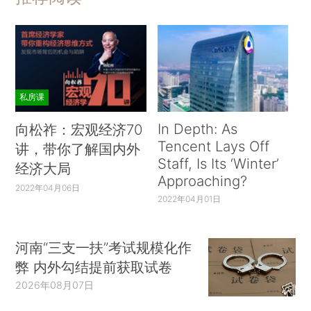
私房课
In Depth: As
向松祚：宏观经济70
Tencent Lays Off
讲，带你了解国内外
Staff, Is Its ‘Winter’
经济大局
Approaching?
2022年04月06日
2022年04月01日
河南“三支一扶”考试规模化作
弊 内外勾结提前获取试卷
2026年08月07日