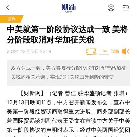
世界
中美就第一阶段协议达成一致 美将
分阶段取消对华加征关税
2019年12月13日 23:18
试听
T中
双方达成一致，美方将履行分阶段取消对华产品加征
关税的相关承诺，实现加征关税由升到降的转变
【财新网】（记者 曾佳 驻华盛顿记者 张琪）
12月13日晚间11点，中方召开新闻发布会，宣布中
美第一阶段经贸磋商取得重大进展。商务部副部长
兼国际贸易谈判副代表王受文在宣读中方关于中美
第一阶段协议的声明时表示，经过中美两国经贸团