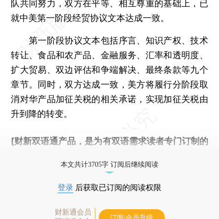
队共同努力，双方在平等、相互尊重的基础上，已
就中美第一阶段经贸协议文本达成一致。
第一阶段协议文本包括序言、知识产权、技术
转让、食品和农产品、金融服务、汇率和透明度、
扩大贸易、双边评估和争端解决、最终条款等九个
章节。同时，双方达成一致，美方将履行分阶段取
消对华产品加征关税的相关承诺，实现加征关税由
升到降的转变。
[财新双语通产品，是为有双语需求读者专门订制的
优惠产品，
按此可享超值优惠订阅
。]
本文共计3705字 订阅后继续阅读
登录
后获取已订阅的阅读权限
财新通会员
订阅/会员升级