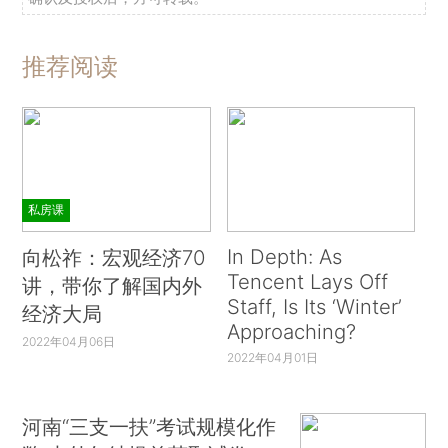
推荐阅读
私房课
In Depth: As
向松祚：宏观经济70
Tencent Lays Off
讲，带你了解国内外
Staff, Is Its ‘Winter’
经济大局
Approaching?
2022年04月06日
2022年04月01日
河南“三支一扶”考试规模化作