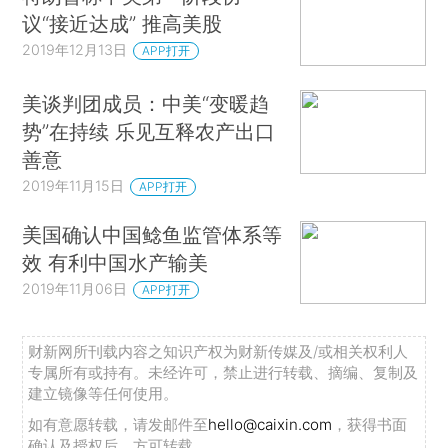
议“接近达成” 推高美股
2019年12月13日
APP打开
美谈判团成员：中美“变暖趋
势”在持续 乐见互释农产出口
善意
2019年11月15日
APP打开
美国确认中国鲶鱼监管体系等
效 有利中国水产输美
2019年11月06日
APP打开
财新网所刊载内容之知识产权为财新传媒及/或相关权利人
专属所有或持有。未经许可，禁止进行转载、摘编、复制及
建立镜像等任何使用。
如有意愿转载，请发邮件至
hello@caixin.com
，获得书面
确认及授权后，方可转载。