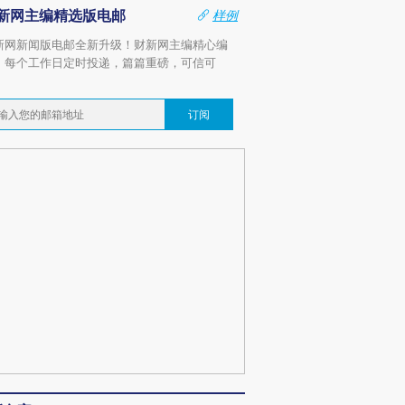
新网主编精选版电邮
样例
新网新闻版电邮全新升级！财新网主编精心编
，每个工作日定时投递，篇篇重磅，可信可
。
订阅