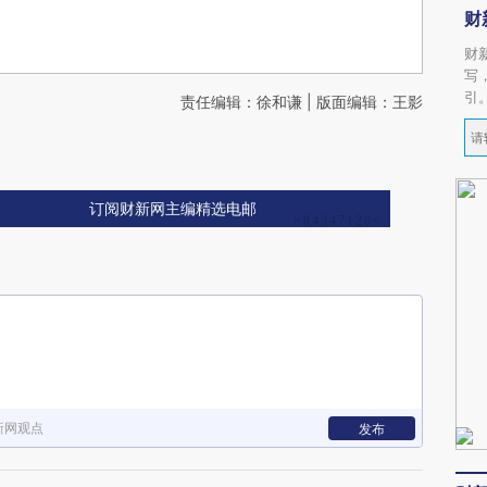
财
财
写
引
责任编辑：徐和谦 | 版面编辑：王影
订阅财新网主编精选电邮
新网观点
发布