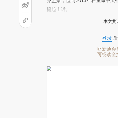
身监禁，但到2014年在重审中
提起上诉。
本文共计
登录
后
财新通会
可畅读全