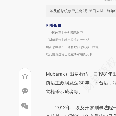
埃及前总统穆巴拉克2月25日去世，终年9
相关报道
【中国改革】告别穆巴拉克
【财新周刊】穆巴拉克时代终结
埃及总检察长下令释放前总统穆巴拉克
埃及前总统穆巴拉克终审被判无罪
Mubarak）出身行伍。自198
前后主政埃及达30年。下台后，
警枪杀示威者等。
2012年，埃及开罗刑事法院