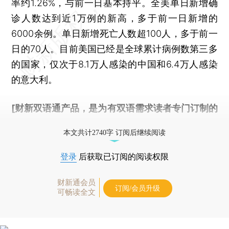
率约1.26%，与前一日基本持平。全美单日新增确
诊人数达到近1万例的新高，多于前一日新增的
6000余例。单日新增死亡人数超100人，多于前一
日的70人。目前美国已经是全球累计病例数第三多
的国家，仅次于8.1万人感染的中国和6.4万人感染
的意大利。
[财新双语通产品，是为有双语需求读者专门订制的
优惠产品，
按此可享超值优惠订阅
。]
本文共计2740字 订阅后继续阅读
登录
后获取已订阅的阅读权限
财新通会员
订阅/会员升级
可畅读全文