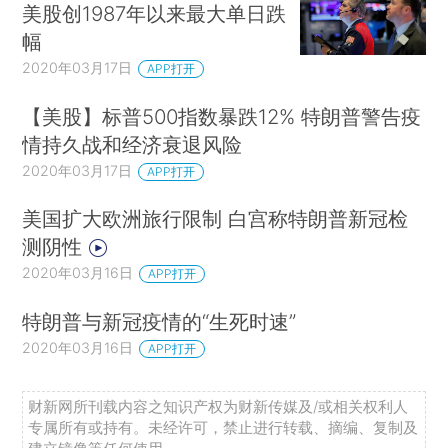
美股创1987年以来最大单日跌
幅
2020年03月17日
APP打开
【美股】标普500指数暴跌12% 特朗普警告疫
情持久战和经济衰退风险
2020年03月17日
APP打开
美国扩大欧洲旅行限制 白宫称特朗普新冠检
测阴性
2020年03月16日
APP打开
特朗普与新冠疫情的“生死时速”
2020年03月16日
APP打开
财新网所刊载内容之知识产权为财新传媒及/或相关权利人
专属所有或持有。未经许可，禁止进行转载、摘编、复制及