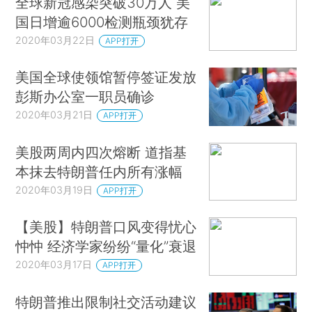
全球新冠感染突破30万人 美
国日增逾6000检测瓶颈犹存
2020年03月22日
APP打开
美国全球使领馆暂停签证发放
彭斯办公室一职员确诊
2020年03月21日
APP打开
美股两周内四次熔断 道指基
本抹去特朗普任内所有涨幅
2020年03月19日
APP打开
【美股】特朗普口风变得忧心
忡忡 经济学家纷纷“量化”衰退
2020年03月17日
APP打开
特朗普推出限制社交活动建议