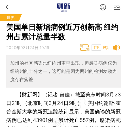
世界
美国单日新增病例近万创新高 纽约
州占累计总量半数
2020年03月24日 10:19
试听
T中
加州的社区感染比纽约州更早出现，但感染病例仅为
纽约州的十分之一，这可能是因为两州的检测发动力
度存在落差
【财新网】（记者 曾佳）
截至美东时间3月23
日21时（北京时间3月24日9时），美国约翰斯·霍
普金斯大学的新冠追踪统计显示，美国确诊的新冠
病例已达到43901例，累计死亡557例。感染病死