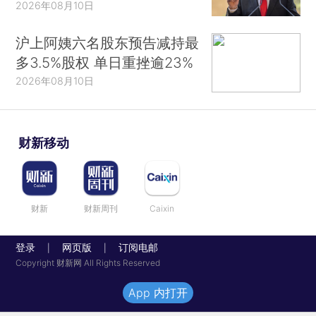
2026年08月10日
沪上阿姨六名股东预告减持最
多3.5%股权 单日重挫逾23%
2026年08月10日
财新移动
财新
财新周刊
Caixin
登录
网页版
订阅电邮
|
|
Copyright 财新网 All Rights Reserved
App 内打开