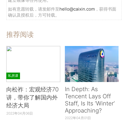
建立镜像等任何使用。
如有意愿转载，请发邮件至
hello@caixin.com
，获得书面
确认及授权后，方可转载。
推荐阅读
私房课
In Depth: As
向松祚：宏观经济70
Tencent Lays Off
讲，带你了解国内外
Staff, Is Its ‘Winter’
经济大局
Approaching?
2022年04月06日
2022年04月01日