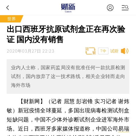
世界
出口西班牙抗原试剂盒正在再次验
证 国内没有销售
2020年03月27日 22:23
试听
T中
业内人士称，国家药监局没有批准任何一款抗原检测
试剂，国内放弃了这一技术路线，相关企业转而走向
海外市场
【财新网】（记者 屈慧 彭岩锋 实习记者 谢炜
敏）
新冠疫情全球蔓延，多国出现病毒检测试剂盒
短缺问题，中国不少体外诊断试剂企业进军海外市
场。近日，西班牙多家媒体报道称，中国公司
易瑞