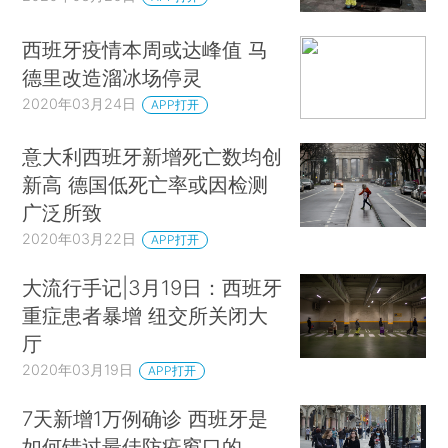
西班牙疫情本周或达峰值 马
德里改造溜冰场停灵
2020年03月24日
APP打开
意大利西班牙新增死亡数均创
新高 德国低死亡率或因检测
广泛所致
2020年03月22日
APP打开
大流行手记|3月19日：西班牙
重症患者暴增 纽交所关闭大
厅
2020年03月19日
APP打开
7天新增1万例确诊 西班牙是
如何错过最佳防疫窗口的