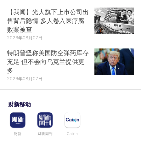
【我闻】光大旗下上市公司出
售背后隐情 多人卷入医疗腐
败案被查
2026年08月07日
特朗普坚称美国防空弹药库存
充足 但不会向乌克兰提供更
多
2026年08月07日
财新移动
财新
财新周刊
Caixin