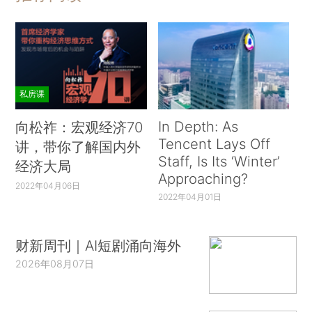
私房课
In Depth: As
向松祚：宏观经济70
Tencent Lays Off
讲，带你了解国内外
Staff, Is Its ‘Winter’
经济大局
Approaching?
2022年04月06日
2022年04月01日
财新周刊｜AI短剧涌向海外
2026年08月07日