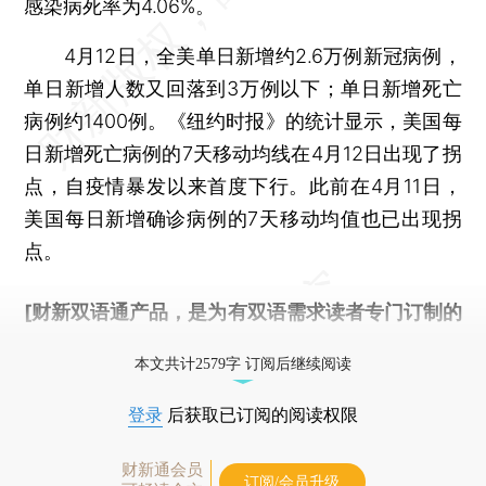
感染病死率为4.06%。
4月12日，全美单日新增约2.6万例新冠病例，
单日新增人数又回落到3万例以下；单日新增死亡
病例约1400例。《纽约时报》的统计显示，美国每
日新增死亡病例的7天移动均线在4月12日出现了拐
点，自疫情暴发以来首度下行。此前在4月11日，
美国每日新增确诊病例的7天移动均值也已出现拐
点。
[财新双语通产品，是为有双语需求读者专门订制的
优惠产品，
按此可享超值优惠订阅
。]
本文共计2579字 订阅后继续阅读
登录
后获取已订阅的阅读权限
财新通会员
订阅/会员升级