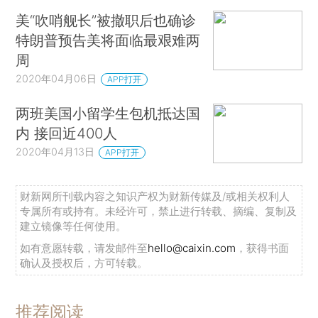
美“吹哨舰长”被撤职后也确诊
特朗普预告美将面临最艰难两
周
2020年04月06日
APP打开
两班美国小留学生包机抵达国
内 接回近400人
2020年04月13日
APP打开
财新网所刊载内容之知识产权为财新传媒及/或相关权利人
专属所有或持有。未经许可，禁止进行转载、摘编、复制及
建立镜像等任何使用。
如有意愿转载，请发邮件至
hello@caixin.com
，获得书面
确认及授权后，方可转载。
推荐阅读