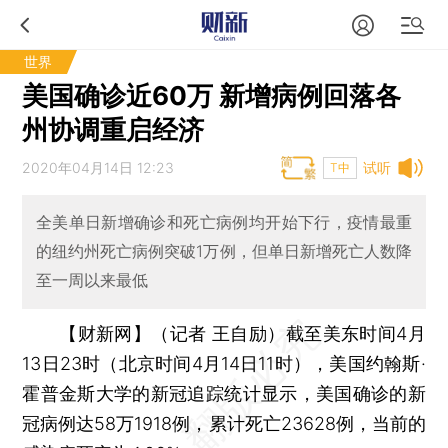
世界
美国确诊近60万 新增病例回落各
州协调重启经济
2020年04月14日 12:23
试听
T中
全美单日新增确诊和死亡病例均开始下行，疫情最重
的纽约州死亡病例突破1万例，但单日新增死亡人数降
至一周以来最低
【财新网】（记者 王自励）
截至美东时间4月
13日23时（北京时间4月14日11时），美国约翰斯·
霍普金斯大学的新冠追踪统计显示，美国确诊的新
冠病例达58万1918例，累计死亡23628例，当前的