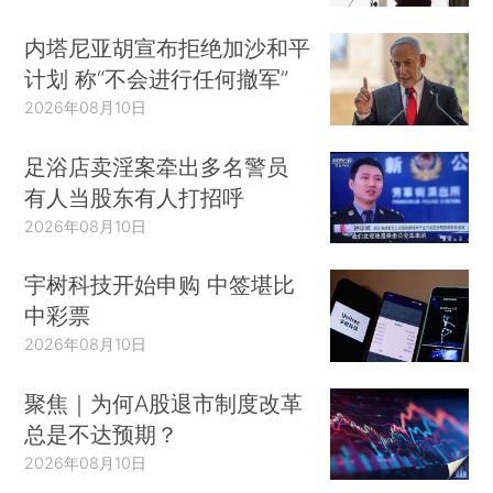
内塔尼亚胡宣布拒绝加沙和平
计划 称“不会进行任何撤军”
2026年08月10日
足浴店卖淫案牵出多名警员
有人当股东有人打招呼
2026年08月10日
宇树科技开始申购 中签堪比
中彩票
2026年08月10日
聚焦｜为何A股退市制度改革
总是不达预期？
2026年08月10日