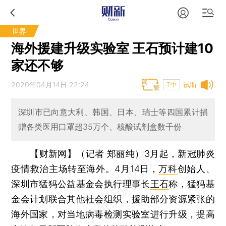
世界
海外援建升级实验室 王石预计建10
家还不够
2020年04月14日 22:24
试听
T中
深圳市已向意大利、韩国、日本、瑞士等四国累计捐
赠各类医用口罩超35万个、核酸试剂盒数千份
【财新网】（记者 郑丽纯）
3月起，新冠肺炎
疫情救治主场转至海外。4月14日，
万科
创始人、
深圳市猛犸公益基金会执行理事长
王石
称，猛犸基
金会计划联合其他社会组织，援助部分资源紧张的
海外国家，对当地病毒检测实验室进行升级，提高