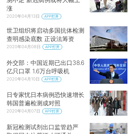
涨
2020年04月13日
APP打开
世卫组织将启动多国抗体检测
查明感染底数 正设法筹资
2020年04月08日
APP打开
外交部：中国近期已出口38.6
亿只口罩 1.6万台呼吸机
2020年04月10日
APP打开
日专家忧日本病例恐快速增长
韩国普遍检测成对照
2020年04月07日
APP打开
新冠检测试剂出口监管趋严