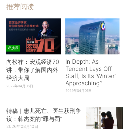
推荐阅读
私房课
In Depth: As
向松祚：宏观经济70
Tencent Lays Off
讲，带你了解国内外
Staff, Is Its ‘Winter’
经济大局
Approaching?
2022年04月06日
2022年04月01日
特稿｜患儿死亡、医生获刑争
议：韩杰案的“罪与罚”
2026年08月10日