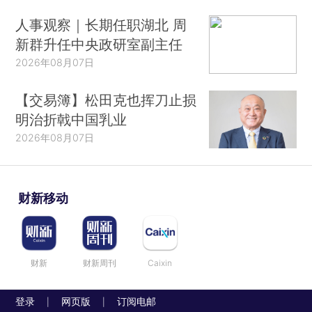
人事观察｜长期任职湖北 周
新群升任中央政研室副主任
2026年08月07日
【交易簿】松田克也挥刀止损
明治折戟中国乳业
2026年08月07日
财新移动
财新
财新周刊
Caixin
登录
网页版
订阅电邮
|
|