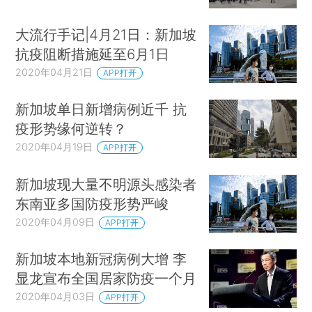
大流行手记|4月21日：新加坡
抗疫阻断措施延至6月1日
2020年04月21日
APP打开
新加坡单日新增病例近千 抗
疫形势缘何逆转？
2020年04月19日
APP打开
新加坡现大量不明源头感染者
东南亚多国防疫形势严峻
2020年04月09日
APP打开
新加坡本地新冠病例大增 李
显龙宣布全国居家防疫一个月
2020年04月03日
APP打开