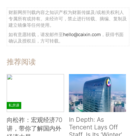
财新网所刊载内容之知识产权为财新传媒及/或相关权利人
专属所有或持有。未经许可，禁止进行转载、摘编、复制及
建立镜像等任何使用。
如有意愿转载，请发邮件至
hello@caixin.com
，获得书面
确认及授权后，方可转载。
推荐阅读
私房课
In Depth: As
向松祚：宏观经济70
Tencent Lays Off
讲，带你了解国内外
Staff, Is Its ‘Winter’