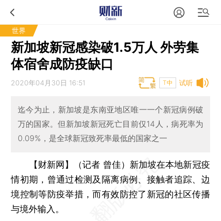
世界
新加坡新冠感染破1.5万人 外劳集
体宿舍成防疫缺口
2020年04月30日 16:51
试听
T中
迄今为止，新加坡是东南亚地区唯一一个新冠病例破
万的国家。但新加坡新冠死亡目前仅14人，病死率为
0.09%，是全球新冠致死率最低的国家之一
【财新网】（记者 曾佳）
新加坡在本地新冠疫
情初期，曾通过检测及隔离病例、接触者追踪、边
境控制等防疫举措，而有效防控了新冠的社区传播
与境外输入。