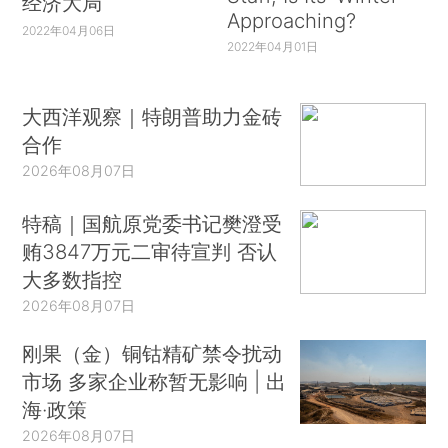
经济大局
Approaching?
2022年04月06日
2022年04月01日
大西洋观察｜特朗普助力金砖
合作
2026年08月07日
特稿｜国航原党委书记樊澄受
贿3847万元二审待宣判 否认
大多数指控
2026年08月07日
刚果（金）铜钴精矿禁令扰动
市场 多家企业称暂无影响 | 出
海·政策
2026年08月07日