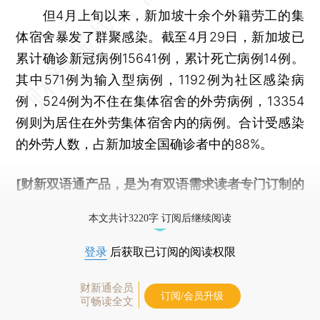
但4月上旬以来，新加坡十余个外籍劳工的集
体宿舍暴发了群聚感染。截至4月29日，新加坡已
累计确诊新冠病例15641例，累计死亡病例14例。
其中571例为输入型病例，1192例为社区感染病
例，524例为不住在集体宿舍的外劳病例，13354
例则为居住在外劳集体宿舍内的病例。合计受感染
的外劳人数，占新加坡全国确诊者中的88%。
[财新双语通产品，是为有双语需求读者专门订制的
优惠产品，
按此可享超值优惠订阅
。]
本文共计3220字 订阅后继续阅读
登录
后获取已订阅的阅读权限
财新通会员
订阅/会员升级
可畅读全文