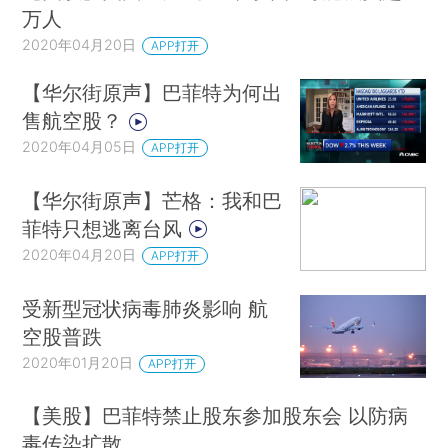
万人
2020年04月20日
APP打开
【华尔街原声】巴菲特为何出
售航空股？
2020年04月05日
APP打开
【华尔街原声】芒格：我和巴
菲特只想逃离台风
2020年04月20日
APP打开
受新型冠状病毒肺炎影响 航
空股普跌
2020年01月20日
APP打开
【美股】巴菲特禁止股东参加股东会 以防病
毒传染扩散