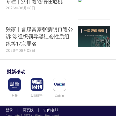
专栏｜沃什遭遇信任危机
2026年08月08日
独家｜晋煤富豪张新明再遭公
诉 涉组织领导黑社会性质组
织等17宗罪名
2026年08月08日
财新移动
财新
财新周刊
Caixin
登录
网页版
订阅电邮
|
|
Copyright 财新网 All Rights Reserved