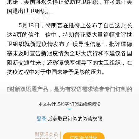
承诺，美国将永久停止资助世卫组织，并考虑让美
国退出世卫组织。
5月18日，特朗普在推特上公布了自己这封长
达4页的信件。信中，特朗普花费大量篇幅批评世
卫组织就新冠疫情发布了“误导性信息”，批评谭德
塞未及时宣告新冠疫情为全球大流行和不建议各国
阻断交通往来；还称谭德塞领导下的世卫组织，在
抗疫过程中对于中国未给予足够的压力。
[财新双语通产品，是为有双语需求读者专门订制的
优惠产品，
按此可享超值优惠订阅
。]
本文共计1549字 订阅后继续阅读
登录
后获取已订阅的阅读权限
财新通会员
订阅/会员升级