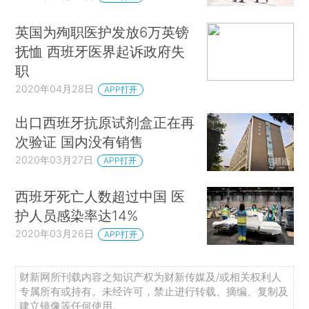
英国为殉职医护发放6万英镑
抚恤 西班牙医界起诉政府失
职
2020年04月28日
APP打开
出口西班牙抗原试剂盒正在再
次验证 国内没有销售
2020年03月27日
APP打开
西班牙死亡人数超过中国 医
护人员感染率达14%
2020年03月26日
APP打开
财新网所刊载内容之知识产权为财新传媒及/或相关权利人
专属所有或持有。未经许可，禁止进行转载、摘编、复制及
建立镜像等任何使用。