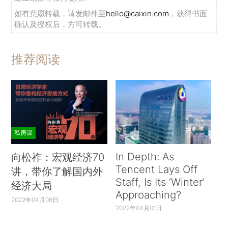
如有意愿转载，请发邮件至
hello@caixin.com
，获得书面
确认及授权后，方可转载。
推荐阅读
私房课
In Depth: As
向松祚：宏观经济70
Tencent Lays Off
讲，带你了解国内外
Staff, Is Its ‘Winter’
经济大局
Approaching?
2022年04月06日
2022年04月01日