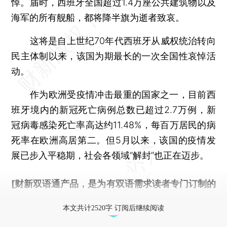
悼。届时，西班牙全国超过1.4万座公共建筑物以及
海军的所有舰船，都将降半旗为逝者致哀。
这将是自上世纪70年代西班牙从威权统治转向
民主体制以来，该国为期最长的一次全国性哀悼活
动。
作为欧洲受疫情冲击最重的国家之一，目前西
班牙境内的新冠死亡病例总数已超过2.7万例，新
冠病毒感染死亡率高达约11.48%，每百万居民的病
死率在欧洲高居第二。但5月以来，该国的疫情发
展已步入平稳期，社会各领域“解封”也正在迈步。
[财新双语通产品，是为有双语需求读者专门订制的
优惠产品，
按此可享超值优惠订阅
。]
本文共计2520字 订阅后继续阅读