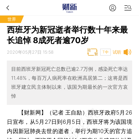
世界
西班牙为新冠逝者举行数十年来最
长追悼 8成死者逾70岁
2020年05月27日 15:58
试听
T中
目前西班牙新冠死亡总数已逾2.7万例，感染死亡率达
11.48%，每百万人病死率在欧洲高居第二；这将是西
班牙建立民主体制以来，该国为期最长的一次官方哀
悼
【财新网】（记者 王自励）
西班牙政府5月26
日宣布，从5月27日到6月5日，西班牙将为该国境
内因新冠肺炎去世的逝者，举行为期10天的官方追