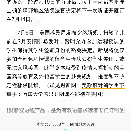
的诉讼，经过7月9日的听证后，位于马萨诸塞州波
士顿的联邦地区法院法官决定将下一次听证开庭订
在7月14日。
7月6日，美国移民局发布突然新规，扭转了此
前在3月疫情刚暴发时，暂时允许参加远程授课的
学生保持其学生签证身份的豁免决定。新规将使仅
参加全部远程授课的留学生无法获得学生签证，或
无法入境美国。此举令本就受到疫情大幅扰动的美
国高等教育及外籍留学生的赴美规划，难度和不确
定性骤然陡增。（详见财新网：
美政府对留学生下
重手：所属大学若只开网课不能待在美国
）
[财新双语通产品，是为有双语需求读者专门订制的
优惠产品，
按此可享超值优惠订阅
。]
本文共计3358字 订阅后继续阅读