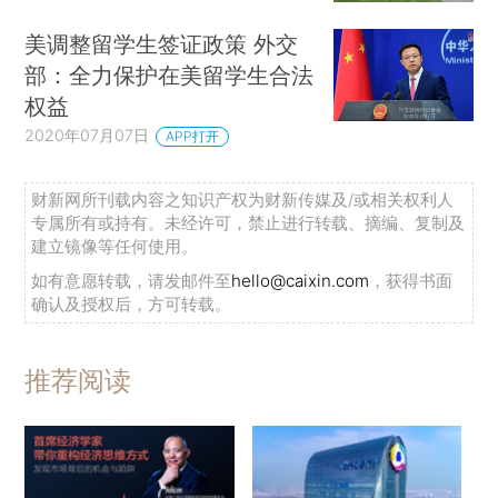
美调整留学生签证政策 外交
部：全力保护在美留学生合法
权益
2020年07月07日
APP打开
财新网所刊载内容之知识产权为财新传媒及/或相关权利人
专属所有或持有。未经许可，禁止进行转载、摘编、复制及
建立镜像等任何使用。
如有意愿转载，请发邮件至
hello@caixin.com
，获得书面
确认及授权后，方可转载。
推荐阅读