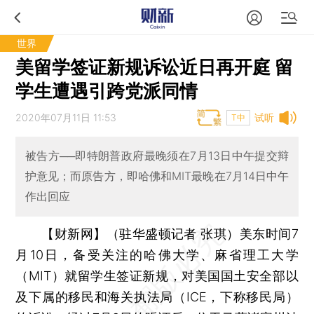
世界
美留学签证新规诉讼近日再开庭 留
学生遭遇引跨党派同情
2020年07月11日 11:53
试听
T中
被告方──即特朗普政府最晚须在7月13日中午提交辩
护意见；而原告方，即哈佛和MIT最晚在7月14日中午
作出回应
【财新网】（驻华盛顿记者 张琪）
美东时间7
月10日，备受关注的哈佛大学、麻省理工大学
（MIT）就留学生签证新规，对美国国土安全部以
及下属的移民和海关执法局（ICE，下称移民局）