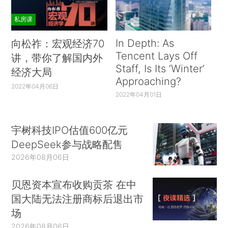
私房课
In Depth: As
向松祚：宏观经济70
Tencent Lays Off
讲，带你了解国内外
Staff, Is Its ‘Winter’
经济大局
Approaching?
2022年04月06日
2022年04月01日
宇树科技IPO估值600亿元
DeepSeek参与战略配售
2026年08月06日
贝恩资本宣布收购贡茶 在中
国大陆无法注册商标后退出市
场
2026年08月06日