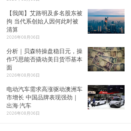
【我闻】艾路明及多名股东被
拘 当代系创始人因何此时被
清算
2026年08月06日
分析｜贝森特操盘稳日元，操
作巧思能否撬动美日货币基本
面
2026年08月06日
电动汽车需求高涨驱动澳洲车
市增长 中国品牌表现强劲｜
出海·汽车
2026年08月06日