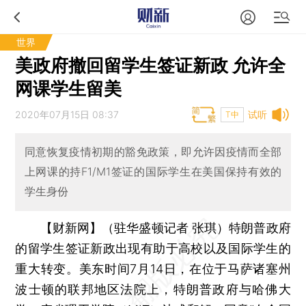
世界
美政府撤回留学生签证新政 允许全
网课学生留美
2020年07月15日 08:37
试听
T中
同意恢复疫情初期的豁免政策，即允许因疫情而全部
上网课的持F1/M1签证的国际学生在美国保持有效的
学生身份
【财新网】（驻华盛顿记者 张琪）
特朗普政府
的留学生签证新政出现有助于高校以及国际学生的
重大转变。美东时间7月14日，在位于马萨诸塞州
波士顿的联邦地区法院上，特朗普政府与哈佛大