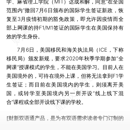
学、麻省理工学院（MIT）达成和解，同意“在全国
范围内”撤回7月6日颁布的国际学生签证新政，恢
复至3月疫情初期的豁免政策，即允许因疫情而全
部上网课的持F1/M1签证的国际学生在美国保持有
效的学生身份。
7月6日，美国移民和海关执法局（ICE，下称
移民局）颁发新规，要求2020年秋季学期参加“全
网课”授课模式的学生，不能在美国学习。目前人在
美国境外的，可待在境外上课，但将无法拿到F1学
生签证；而目前在美国境内的学生，则须离开美
国，或转学至美国境内另一所开设“线上线下混
合”课程或全部开设线下课的学校。
[财新双语通产品，是为有双语需求读者专门订制的
优惠产品，
按此可享超值优惠订阅
。]