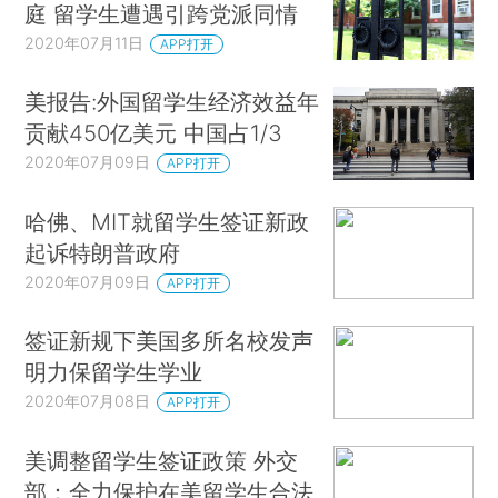
庭 留学生遭遇引跨党派同情
2020年07月11日
APP打开
美报告:外国留学生经济效益年
贡献450亿美元 中国占1/3
2020年07月09日
APP打开
哈佛、MIT就留学生签证新政
起诉特朗普政府
2020年07月09日
APP打开
签证新规下美国多所名校发声
明力保留学生学业
2020年07月08日
APP打开
美调整留学生签证政策 外交
部：全力保护在美留学生合法