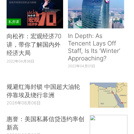
私房课
In Depth: As
向松祚：宏观经济70
Tencent Lays Off
讲，带你了解国内外
Staff, Is Its ‘Winter’
经济大局
Approaching?
2022年04月06日
2022年04月01日
规避红海封锁 中国超大油轮
停靠埃及绕行非洲
2026年08月06日
惠誉：美国私募信贷违约率创
新高