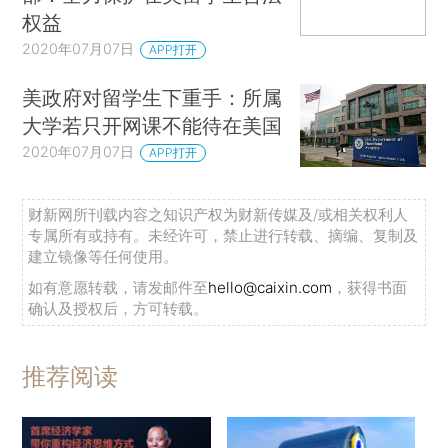
权益
2020年07月07日
APP打开
美政府对留学生下重手：所属
大学若只开网课不能待在美国
2020年07月07日
APP打开
财新网所刊载内容之知识产权为财新传媒及/或相关权利人
专属所有或持有。未经许可，禁止进行转载、摘编、复制及
建立镜像等任何使用。
如有意愿转载，请发邮件至
hello@caixin.com
，获得书面
确认及授权后，方可转载。
推荐阅读