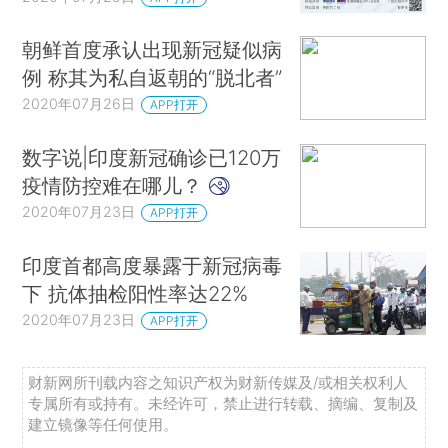
朝鲜首度承认出现新冠疑似病
例 称其为私自返朝的“脱北者”
2020年07月26日
APP打开
数字说|印度新冠确诊已120万
疫情防控难在哪儿？
2020年07月23日
APP打开
印度首都高度暴露于新冠病毒
下 抗体抽检阳性率达22%
2020年07月23日
APP打开
财新网所刊载内容之知识产权为财新传媒及/或相关权利人
专属所有或持有。未经许可，禁止进行转载、摘编、复制及
建立镜像等任何使用。