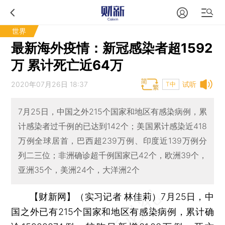
世界
最新海外疫情：新冠感染者超1592
万 累计死亡近64万
2020年07月26日 18:37
试听
T中
7月25日，中国之外215个国家和地区有感染病例，累
计感染者过千例的已达到142个；美国累计感染近418
万例全球居首，巴西超239万例、印度近139万例分
列二三位；非洲确诊超千例国家已42个，欧洲39个，
亚洲35个，美洲24个，大洋洲2个
【财新网】（实习记者 林佳莉）
7月25日，中
国之外已有215个国家和地区有感染病例，累计确