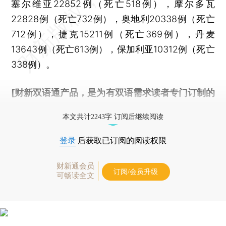
塞尔维亚22852例（死亡518例），摩尔多瓦
22828例（死亡732例），奥地利20338例（死亡
712例），捷克15211例（死亡369例），丹麦
13643例（死亡613例），保加利亚10312例（死亡
338例）。
[财新双语通产品，是为有双语需求读者专门订制的
优惠产品，
按此可享超值优惠订阅
。]
本文共计2243字 订阅后继续阅读
登录
后获取已订阅的阅读权限
财新通会员
订阅/会员升级
可畅读全文