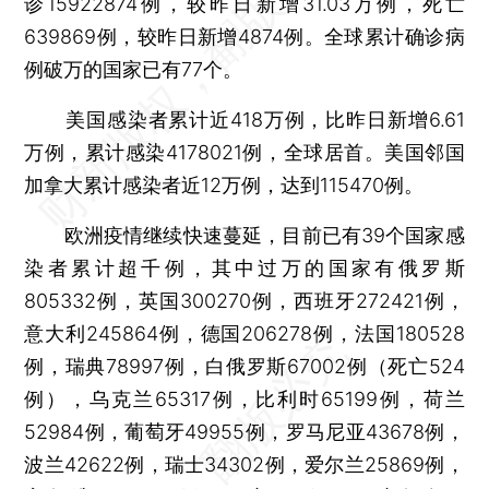
诊15922874例，较昨日新增31.03万例，死亡
639869例，较昨日新增4874例。全球累计确诊病
例破万的国家已有77个。
美国感染者累计近418万例，比昨日新增6.61
万例，累计感染4178021例，全球居首。美国邻国
加拿大累计感染者近12万例，达到115470例。
欧洲疫情继续快速蔓延，目前已有39个国家感
染者累计超千例，其中过万的国家有俄罗斯
805332例，英国300270例，西班牙272421例，
意大利245864例，德国206278例，法国180528
例，瑞典78997例，白俄罗斯67002例（死亡524
例），乌克兰65317例，比利时65199例，荷兰
52984例，葡萄牙49955例，罗马尼亚43678例，
波兰42622例，瑞士34302例，爱尔兰25869例，