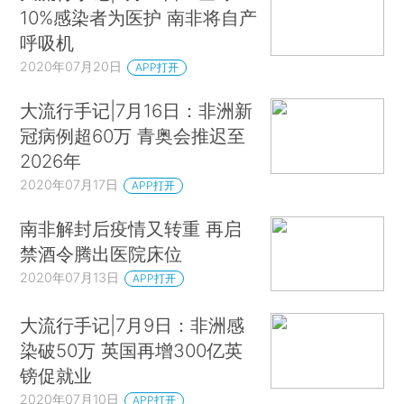
10%感染者为医护 南非将自产
呼吸机
2020年07月20日
APP打开
大流行手记|7月16日：非洲新
冠病例超60万 青奥会推迟至
2026年
2020年07月17日
APP打开
南非解封后疫情又转重 再启
禁酒令腾出医院床位
2020年07月13日
APP打开
大流行手记|7月9日：非洲感
染破50万 英国再增300亿英
镑促就业
2020年07月10日
APP打开