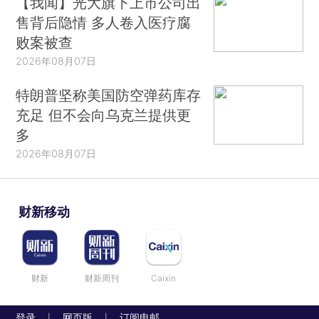
【我闻】光大旗下上市公司出
售背后隐情 多人卷入医疗腐
败案被查
2026年08月07日
特朗普坚称美国防空弹药库存
充足 但不会向乌克兰提供更
多
2026年08月07日
财新移动
财新
财新周刊
Caixin
登录
网页版
订阅电邮
|
|