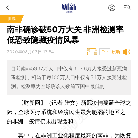
世界
南非确诊破50万大关 非洲检测率
低恐致隐藏疫情风暴
2020年08月03日 17:54
试听
T中
目前南非5937万人口中仅有303.6万人接受过新冠病
毒检测，相当于每100万人口中仅有5.1万人接受过检
测。检测率为全球确诊人数前五国中最低的
【财新网】（记者 陆文）
新冠疫情蔓延全球之
际，全球医疗系统和经济民生最为脆弱的地区之一
的非洲，疫情仍未出现缓和。
其中，在非洲工业化程度最高的南非，为恢复