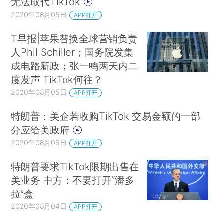
无法取代TikTok
2020年08月05日
APP打开
T早报|苹果替换全球营销负责
人Phil Schiller；国务院发集
成电路新政；张一鸣两天内二
度发声 TikTok何往？
2020年08月05日
APP打开
特朗普：美企若收购TikTok 交易金额的一部
分应给美政府
2020年08月05日
APP打开
特朗普要求TikTok限期出售在
美业务 中方：不要打开“潘多
拉”盒
2020年08月04日
APP打开