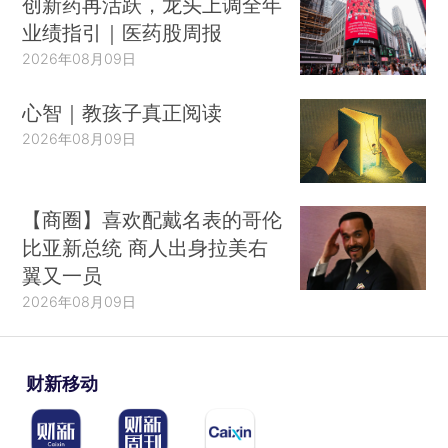
创新药再活跃，龙头上调全年
业绩指引｜医药股周报
2026年08月09日
心智｜教孩子真正阅读
2026年08月09日
【商圈】喜欢配戴名表的哥伦
比亚新总统 商人出身拉美右
翼又一员
2026年08月09日
财新移动