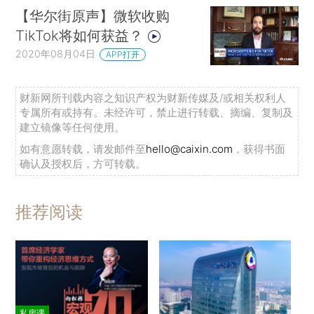
【华尔街原声】微软收购
TikTok将如何获益？
2020年08月04日
APP打开
财新网所刊载内容之知识产权为财新传媒及/或相关权利人
专属所有或持有。未经许可，禁止进行转载、摘编、复制及
建立镜像等任何使用。
如有意愿转载，请发邮件至
hello@caixin.com
，获得书面
确认及授权后，方可转载。
推荐阅读
私房课