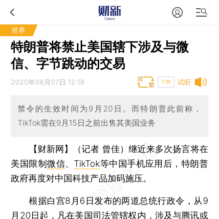
世界
特朗普将禁止美国辖下涉及与微
信、字节跳动的交易
2020年08月07日 12:19
试听
T中
禁令的生效时间为9月20日。而特朗普此前称，
TikTok需在9月15日之前出售其美国业务
【财新网】（记者 曾佳）
继近来多次扬言将在
美国限制
微信
、
TikTok
等中国手机应用后，特朗普
政府再度对中国科技产品加码施压。
根据白宫8月6日发布的两道总统行政令，从9
月20日起，凡在美国司法管辖权内，涉及与
腾讯
或