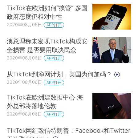
TikTok在欧洲如何“挨管” 多国
政府态度仍相对中性
2020年08月06日
APP打开
澳总理称未发现TikTok构成安
全损害 是否要用取决民众
2020年08月06日
APP打开
从TikTok到净网计划，美国为何加码？
2020年08月06日
APP打开
TikTok在欧洲建数据中心 海
外总部将落地伦敦
2020年08月06日
APP打开
TikTok网红致信特朗普：Facebook和Twitter