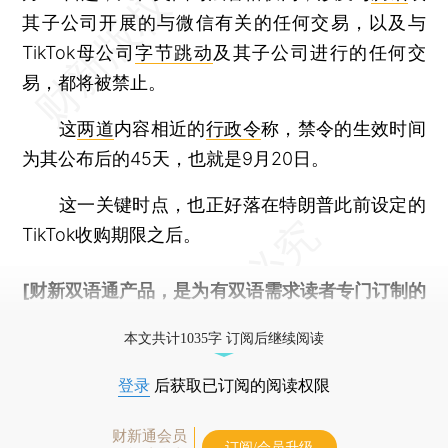
其子公司开展的与微信有关的任何交易，以及与
TikTok母公司
字节跳动
及其子公司进行的任何交
易，都将被禁止。
这
两道
内容相近的
行政令
称，禁令的生效时间
为其公布后的45天，也就是9月20日。
这一关键时点，也正好落在特朗普此前设定的
TikTok收购期限之后。
[财新双语通产品，是为有双语需求读者专门订制的
优惠产品，
按此可享超值优惠订阅
。]
本文共计1035字 订阅后继续阅读
登录
后获取已订阅的阅读权限
财新通会员
订阅/会员升级