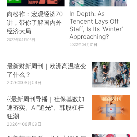
In Depth: As
向松祚：宏观经济70
Tencent Lays Off
讲，带你了解国内外
Staff, Is Its ‘Winter’
经济大局
Approaching?
2022年04月06日
2022年04月01日
最新财新周刊｜欧洲高温改变
了什么？
2026年08月09日
{{最新周刊导播｜社保基数加
速夯实、AI“追光”、韩股杠杆
狂潮
2026年08月09日