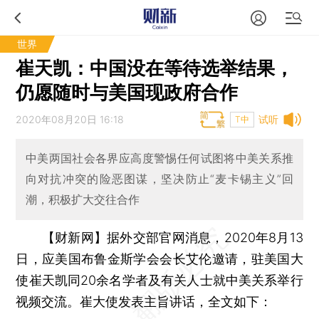
世界
崔天凯：中国没在等待选举结果，
仍愿随时与美国现政府合作
2020年08月20日 16:18
试听
T中
中美两国社会各界应高度警惕任何试图将中美关系推
向对抗冲突的险恶图谋，坚决防止“麦卡锡主义”回
潮，积极扩大交往合作
【财新网】
据外交部官网消息，2020年8月13
日，应美国布鲁金斯学会会长艾伦邀请，驻美国大
使崔天凯同20余名学者及有关人士就中美关系举行
视频交流。崔大使发表主旨讲话，全文如下：