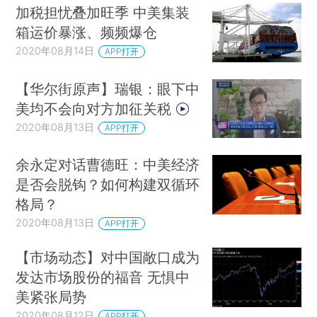
加税担忧叠加旺季 中美集装
箱运价暴涨、频频爆仓
2020年08月14日
APP打开
【华尔街原声】瑞银：眼下中
美均不会向对方加征关税
2020年08月13日
APP打开
余永定对话曹德旺：中美经济
是否会脱钩？如何构建双循环
格局？
2020年08月13日
APP打开
【市场动态】对中国敞口成为
发达市场股份的福音 无惧中
美紧张局势
2020年08月12日
APP打开