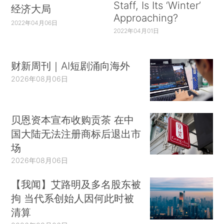
Staff, Is Its ‘Winter’
经济大局
Approaching?
2022年04月06日
2022年04月01日
财新周刊｜AI短剧涌向海外
2026年08月06日
贝恩资本宣布收购贡茶 在中
国大陆无法注册商标后退出市
场
2026年08月06日
【我闻】艾路明及多名股东被
拘 当代系创始人因何此时被
清算