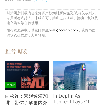
财新网所刊载内容之知识产权为财新传媒及/或相关权利人
专属所有或持有。未经许可，禁止进行转载、摘编、复制及
建立镜像等任何使用。
如有意愿转载，请发邮件至
hello@caixin.com
，获得书面
确认及授权后，方可转载。
推荐阅读
私房课
In Depth: As
向松祚：宏观经济70
Tencent Lays Off
讲，带你了解国内外