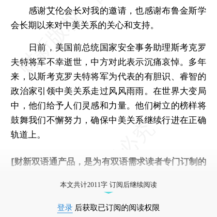
感谢艾伦会长对我的邀请，也感谢布鲁金斯学
会长期以来对中美关系的关心和支持。
日前，美国前总统国家安全事务助理斯考克罗
夫特将军不幸逝世，中方对此表示沉痛哀悼。多年
来，以斯考克罗夫特将军为代表的有胆识、睿智的
政治家引领中美关系走过风风雨雨。在世界大变局
中，他们给予人们灵感和力量。他们树立的榜样将
鼓舞我们不懈努力，确保中美关系继续行进在正确
轨道上。
[财新双语通产品，是为有双语需求读者专门订制的
优惠产品，
按此可享超值优惠订阅
。]
本文共计2011字 订阅后继续阅读
登录
后获取已订阅的阅读权限