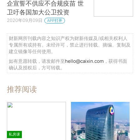
企宣誓不供应不合规疫苗 世
卫吁各国加大公卫投资
2020年09月09日
APP打开
财新网所刊载内容之知识产权为财新传媒及/或相关权利人
专属所有或持有。未经许可，禁止进行转载、摘编、复制及
建立镜像等任何使用。
如有意愿转载，请发邮件至
hello@caixin.com
，获得书面
确认及授权后，方可转载。
推荐阅读
私房课