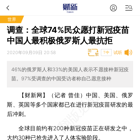
世界
调查：全球74%民众愿打新冠疫苗
中国人最积极俄罗斯人最抗拒
2020年09月09日 20:58
试听
T中
46%的俄罗斯人和33%的美国人表示不愿接种新冠疫
苗。97%受调查的中国受访者称自己愿意接种
【财新网】（记者 曾佳）
中国、美国、俄罗
斯、英国等多个国家都已在进行新冠疫苗研发的最
后冲刺。
全球目前约有200种新冠疫苗正在研发之中，
大约30种已抢先进入了人体实验阶段。