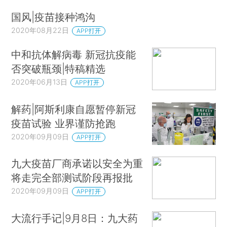
国风|疫苗接种鸿沟
2020年08月22日
APP打开
中和抗体解病毒 新冠抗疫能
否突破瓶颈|特稿精选
2020年06月13日
APP打开
解药|阿斯利康自愿暂停新冠
疫苗试验 业界谨防抢跑
2020年09月09日
APP打开
九大疫苗厂商承诺以安全为重
将走完全部测试阶段再报批
2020年09月09日
APP打开
大流行手记|9月8日：九大药