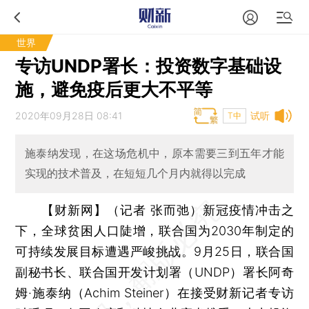
世界
专访UNDP署长：投资数字基础设
施，避免疫后更大不平等
2020年09月28日 08:41
试听
T中
施泰纳发现，在这场危机中，原本需要三到五年才能
实现的技术普及，在短短几个月内就得以完成
【财新网】（记者 张而弛）
新冠疫情冲击之
下，全球贫困人口陡增，联合国为2030年制定的
可持续发展目标遭遇严峻挑战。9月25日，联合国
副秘书长、联合国开发计划署（UNDP）署长阿奇
姆·施泰纳（Achim Steiner）在接受财新记者专访