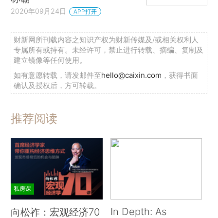
2020年09月24日
APP打开
财新网所刊载内容之知识产权为财新传媒及/或相关权利人
专属所有或持有。未经许可，禁止进行转载、摘编、复制及
建立镜像等任何使用。
如有意愿转载，请发邮件至
hello@caixin.com
，获得书面
确认及授权后，方可转载。
推荐阅读
私房课
In Depth: As
向松祚：宏观经济70