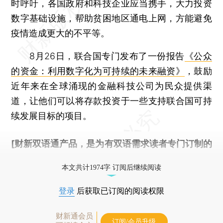
时呼吁，各国政府和科技企业应当携手，大力投资
数字基础设施，帮助贫困地区通电上网，方能避免
疫情造成更大的不平等。
8月26日，联合国专门发布了一份报告
《公众
的资金：利用数字化为可持续的未来融资》
，鼓励
近年来在全球涌现的金融科技公司为民众提供渠
道，让他们可以将存款投资于一些支持联合国可持
续发展目标的项目。
[财新双语通产品，是为有双语需求读者专门订制的
优惠产品，
按此可享超值优惠订阅
。]
本文共计1974字 订阅后继续阅读
登录
后获取已订阅的阅读权限
财新通会员
订阅/会员升级