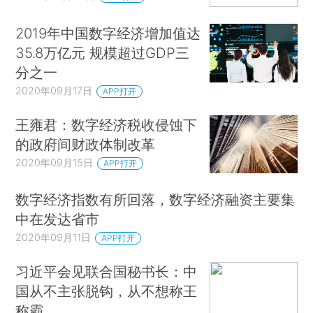
2019年中国数字经济增加值达
35.8万亿元 规模超过GDP三
分之一
2020年09月17日
APP打开
王雍君：数字经济税收侵蚀下
的政府间财政体制改革
2020年09月15日
APP打开
数字经济指数有所回落，数字经济融资主要集
中在发达省市
2020年09月11日
APP打开
习近平会见联合国秘书长：中
国从不主张脱钩，从不想称王
称霸