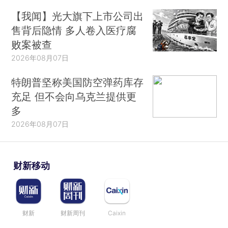
【我闻】光大旗下上市公司出
售背后隐情 多人卷入医疗腐
败案被查
2026年08月07日
特朗普坚称美国防空弹药库存
充足 但不会向乌克兰提供更
多
2026年08月07日
财新移动
财新
财新周刊
Caixin