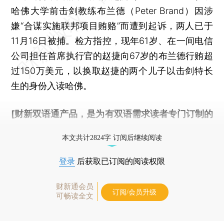
哈佛大学前击剑教练布兰德（Peter Brand）因涉
嫌“合谋实施联邦项目贿赂”而遭到起诉，两人已于
11月16日被捕。检方指控，现年61岁、在一间电信
公司担任首席执行官的赵捷向67岁的布兰德行贿超
过150万美元，以换取赵捷的两个儿子以击剑特长
生的身份入读哈佛。
[财新双语通产品，是为有双语需求读者专门订制的
优惠产品，
按此可享超值优惠订阅
。]
本文共计2824字 订阅后继续阅读
登录
后获取已订阅的阅读权限
财新通会员
订阅/会员升级
可畅读全文