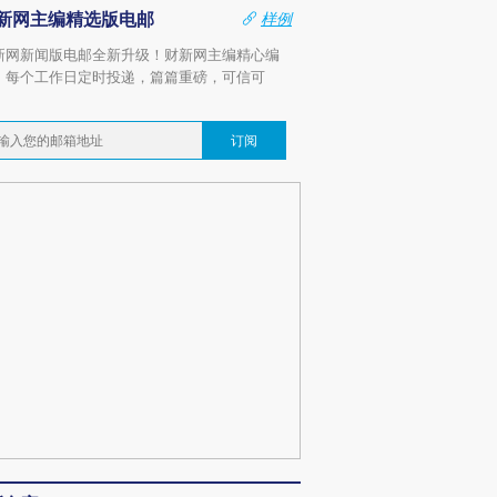
新网主编精选版电邮
样例
新网新闻版电邮全新升级！财新网主编精心编
，每个工作日定时投递，篇篇重磅，可信可
。
订阅