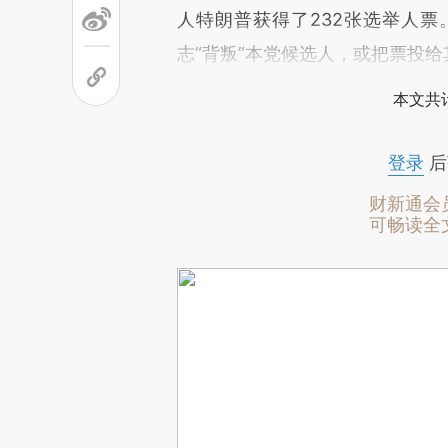
人特朗普获得了232张选举人
志“背叛”本党候选人，或把票投给
本文共计
登录
后
财新通会
可畅读全