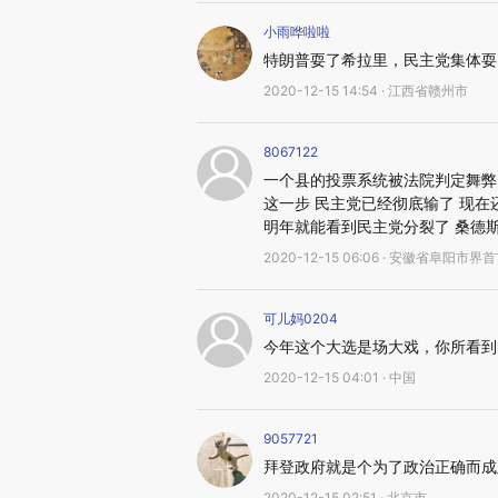
小雨哗啦啦
特朗普耍了希拉里，民主党集体耍
2020-12-15 14:54 · 江西省赣州市
8067122
一个县的投票系统被法院判定舞弊 
这一步 民主党已经彻底输了 现在
明年就能看到民主党分裂了 桑德
2020-12-15 06:06 · 安徽省阜阳市界
可儿妈0204
今年这个大选是场大戏，你所看到
2020-12-15 04:01 · 中国
9057721
拜登政府就是个为了政治正确而成
2020-12-15 02:51 · 北京市