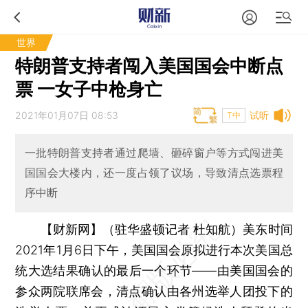
世界
特朗普支持者闯入美国国会中断点
票 一女子中枪身亡
2021年01月07日 08:53
试听
T中
一批特朗普支持者通过爬墙、砸碎窗户等方式闯进美
国国会大楼内，还一度占领了议场，导致清点选票程
序中断
【财新网】（驻华盛顿记者 杜知航）
美东时间
2021年1月6日下午，美国国会原拟进行本次美国总
统大选结果确认的最后一个环节——由美国国会的
参众两院联席会，清点确认由各州选举人团投下的