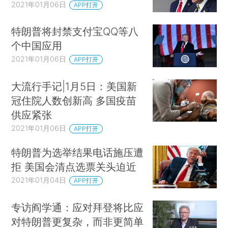
2021年01月06日
APP打开
特朗普将封禁支付宝QQ等八
个中国应用
2021年01月06日
APP打开
大流行手记|1月5日：美国新
冠住院人数创新高 多国疫苗
供应紧张
2021年01月06日
APP打开
特朗普为选举结果电话施压遭
拒 美国会清点选票关头迫近
2021年01月04日
APP打开
专访阎学通：应对拜登将比应
对特朗普更复杂，而非更简单