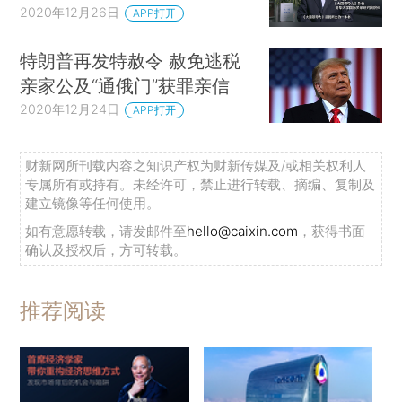
2020年12月26日
APP打开
特朗普再发特赦令 赦免逃税
亲家公及“通俄门”获罪亲信
2020年12月24日
APP打开
财新网所刊载内容之知识产权为财新传媒及/或相关权利人
专属所有或持有。未经许可，禁止进行转载、摘编、复制及
建立镜像等任何使用。
如有意愿转载，请发邮件至
hello@caixin.com
，获得书面
确认及授权后，方可转载。
推荐阅读