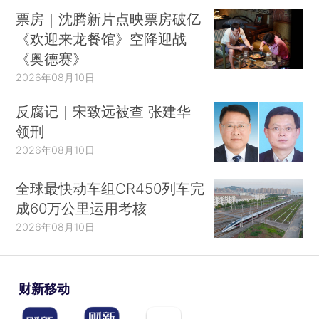
票房｜沈腾新片点映票房破亿
《欢迎来龙餐馆》空降迎战
《奥德赛》
2026年08月10日
反腐记｜宋致远被查 张建华
领刑
2026年08月10日
全球最快动车组CR450列车完
成60万公里运用考核
2026年08月10日
财新移动