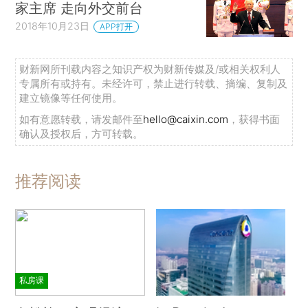
家主席 走向外交前台
2018年10月23日
APP打开
财新网所刊载内容之知识产权为财新传媒及/或相关权利人
专属所有或持有。未经许可，禁止进行转载、摘编、复制及
建立镜像等任何使用。
如有意愿转载，请发邮件至
hello@caixin.com
，获得书面
确认及授权后，方可转载。
推荐阅读
私房课