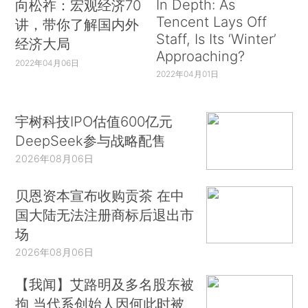
In Depth: As
向松祚：宏观经济70
Tencent Lays Off
讲，带你了解国内外
Staff, Is Its ‘Winter’
经济大局
Approaching?
2022年04月06日
2022年04月01日
宇树科技IPO估值600亿元
DeepSeek参与战略配售
2026年08月06日
贝恩资本宣布收购贡茶 在中
国大陆无法注册商标后退出市
场
2026年08月06日
【我闻】艾路明及多名股东被
拘 当代系创始人因何此时被