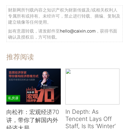
财新网所刊载内容之知识产权为财新传媒及/或相关权利人
专属所有或持有。未经许可，禁止进行转载、摘编、复制及
建立镜像等任何使用。
如有意愿转载，请发邮件至
hello@caixin.com
，获得书面
确认及授权后，方可转载。
推荐阅读
私房课
In Depth: As
向松祚：宏观经济70
Tencent Lays Off
讲，带你了解国内外
Staff, Is Its ‘Winter’
经济大局