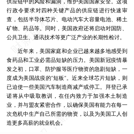
供应链中的风险和漏洞，维护美国国家安全。这项
行政令要求对四种关键产品的供应链进行快速审
查，包括半导体芯片、电动汽车大容量电池、稀土
矿物、药品等。同时，美国政府还将启动对国防、
公共卫生、通讯技术等更广泛产业的长期性检讨。
近年来，美国家庭和企业已越来越多地感受到
食药品和工业必需品短缺的压力。美国新冠疫情暴
发之初，口罩、防护服等医疗物资的急剧短缺，一
度成为美国战疫的“短板”。近来全球芯片短缺，则
已迫使一些美国汽车制造商减产或停工。拜登已承
诺将从中吸取教训，在任内致力于加强本土制造
业，并与盟友紧密合作，以确保美国有能力在每一
次危机中生产自己所需的物资，以及为美国工人创
造更多高薪的就业机会。