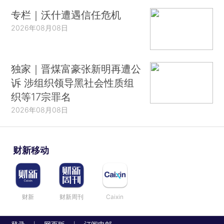
专栏｜沃什遭遇信任危机
2026年08月08日
独家｜晋煤富豪张新明再遭公
诉 涉组织领导黑社会性质组
织等17宗罪名
2026年08月08日
财新移动
财新
财新周刊
Caixin