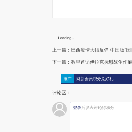
Loading...
上一篇：巴西疫情大幅反弹 中国版“国
下一篇：教皇首访伊拉克抚慰战争伤痕
推广
财新会员积分兑好礼
评论区
1
登录
后发表评论得积分