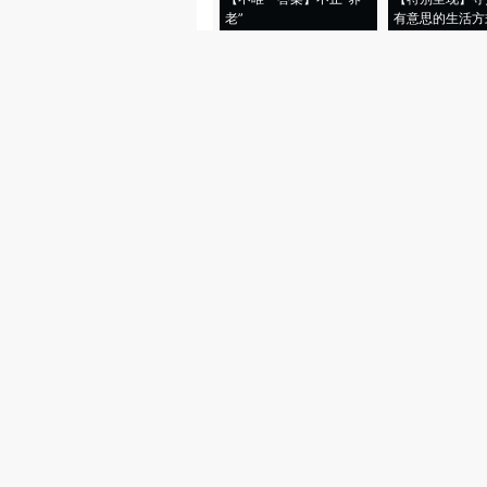
老”
有意思的生活方