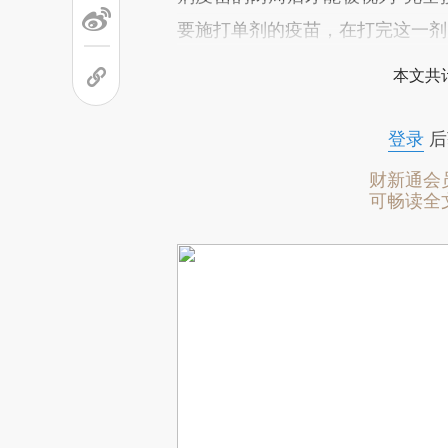
要施打单剂的疫苗，在打完这一剂
本文共计
登录
后
财新通会
可畅读全