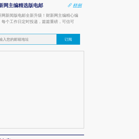
新网主编精选版电邮
样例
新网新闻版电邮全新升级！财新网主编精心编
，每个工作日定时投递，篇篇重磅，可信可
。
订阅