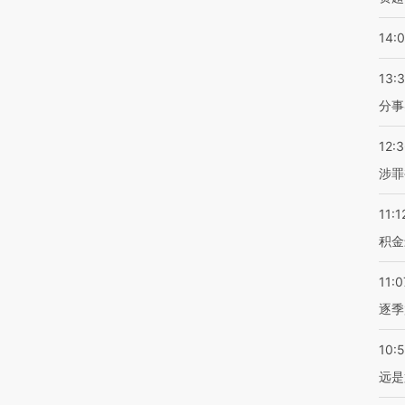
14:
13:
分事
12:
涉罪
11:1
积金
11:0
逐季
10:
远是