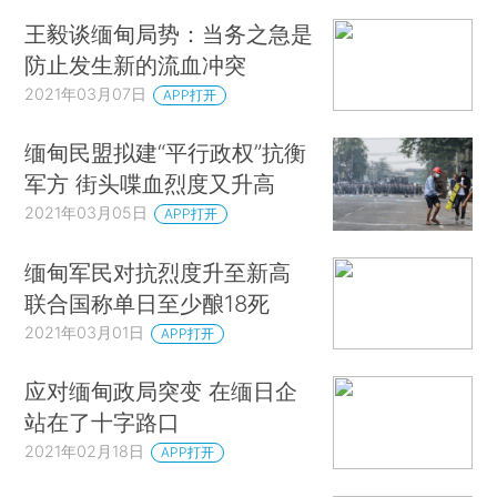
王毅谈缅甸局势：当务之急是
防止发生新的流血冲突
2021年03月07日
APP打开
缅甸民盟拟建“平行政权”抗衡
军方 街头喋血烈度又升高
2021年03月05日
APP打开
缅甸军民对抗烈度升至新高
联合国称单日至少酿18死
2021年03月01日
APP打开
应对缅甸政局突变 在缅日企
站在了十字路口
2021年02月18日
APP打开