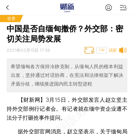
世界
中国是否自缅甸撤侨？外交部：密
切关注局势发展
2021年03月15日 17:56
试听
T中
希望缅甸各方保持冷静克制，从缅甸人民的根本利益
出发，坚持通过对话协商，在宪法和法律框架下解决
矛盾分歧，继续推进国内民主转型进程
【财新网】
3月15日，外交部发言人赵立坚主
持外交部例行记者会。有记者就在缅中资企业遭不
法分子打砸抢事件提问。
据外交部官网消息，赵立坚表示，关于缅甸局