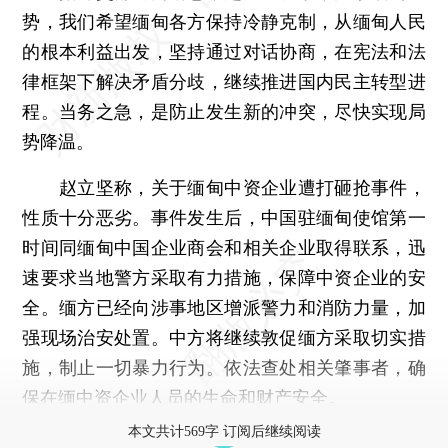
势，我们希望缅甸各方保持冷静克制，从缅甸人民
的根本利益出发，坚持通过对话协商，在宪法和法
律框架下解决矛盾分歧，继续推进国内民主转型进
程。当务之急，是防止发生新的冲突，尽快实现局
势降温。
赵立坚称，关于缅甸中资企业遭打砸抢事件，
性质十分恶劣。事件发生后，中国驻缅甸使馆第一
时间同缅甸中国企业商会和相关企业取得联系，迅
速要求当地警方采取有力措施，保障中资企业的安
全。缅方已经向涉事地区增派警力和消防力量，加
强现场治安处置。中方将继续敦促缅方采取切实措
施，制止一切暴力行为。依法查处相关肇事者，确
保在缅中资企业人员的生命和财产安全。
本文共计569字 订阅后继续阅读