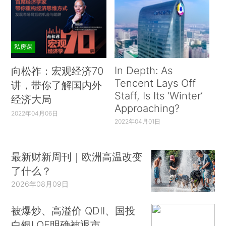
私房课
In Depth: As
向松祚：宏观经济70
Tencent Lays Off
讲，带你了解国内外
Staff, Is Its ‘Winter’
经济大局
Approaching?
2022年04月06日
2022年04月01日
最新财新周刊｜欧洲高温改变
了什么？
2026年08月09日
被爆炒、高溢价 QDII、国投
白银LOF明确被退市