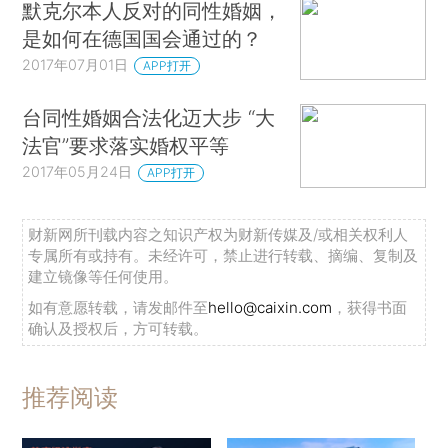
默克尔本人反对的同性婚姻，
是如何在德国国会通过的？
2017年07月01日
APP打开
台同性婚姻合法化迈大步 “大
法官”要求落实婚权平等
2017年05月24日
APP打开
财新网所刊载内容之知识产权为财新传媒及/或相关权利人
专属所有或持有。未经许可，禁止进行转载、摘编、复制及
建立镜像等任何使用。
如有意愿转载，请发邮件至
hello@caixin.com
，获得书面
确认及授权后，方可转载。
推荐阅读