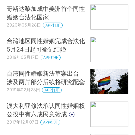
哥斯达黎加成中美洲首个同性
婚姻合法化国家
2020年05月28日
APP打开
台湾地区同性婚姻完成合法化
5月24日起可登记结婚
2019年05月17日
APP打开
台湾同性婚姻新法草案出台
涉及两岸部分后续将研究配套
2019年02月23日
APP打开
澳大利亚修法承认同性婚姻权
公投中有六成民意赞成
2017年12月07日
APP打开