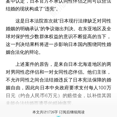
案中认定，日本官方不承认同性伴侣之间可以合法
结婚的现状构成了“违宪”。
这是日本法院首次就“日本现行法律缺乏对同性
婚姻的明确承认”的争议做出判决。在东亚地区及全
球对保护性少数群体权益的意识不断提高的当下，
这一判决结果料将进一步影响日本国内围绕同性婚
姻合法化的辩论。
上述案件的原告，是来自日本北海道地区的两
对男同性恋伴侣和一对女同性恋伴侣。他们主张，
不允许同性之间合法结婚违反了日本宪法保障的婚
姻自由，因此向日本中央政府要求支付每人100万
日元（约合人民币6万元）的赔偿金，以补偿其因
未能合法结婚而遭受的精神痛苦。
本文共计1726字 订阅后继续阅读