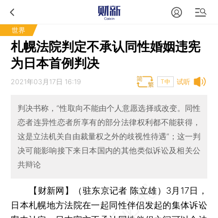
世界
札幌法院判定不承认同性婚姻违宪
为日本首例判决
2021年03月17日 16:19
试听
T中
判决书称，“性取向不能由个人意愿选择或改变。同性
恋者连异性恋者所享有的部分法律权利都不能获得，
这是立法机关自由裁量权之外的歧视性待遇”；这一判
决可能影响接下来日本国内的其他类似诉讼及相关公
共辩论
【财新网】（驻东京记者 陈立雄）
3月17日，
日本札幌地方法院在一起同性伴侣发起的集体诉讼