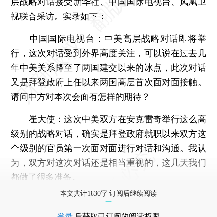
层战略对话接受新华社、中国国际电视台、凤凰卫
视联合采访。实录如下：
中国国际电视台：中美高层战略对话即将举
行，这次对话受到外界高度关注，可以说在过去几
年中美关系降至了两国建交以来的冰点，此次对话
又是拜登政府上任以来两国高层首次面对面接触。
请问中方对本次会面有怎样的期待？
崔大使：这次中美双方在安克雷奇举行这么高
级别的战略对话，确实是拜登政府就职以来双方这
个级别的官员第一次面对面进行对话和沟通。我认
为，双方对这次对话还是相当重视的，这几天我们
都做了很多准备。
本文共计1830字 订阅后继续阅读
登录
后获取已订阅的阅读权限