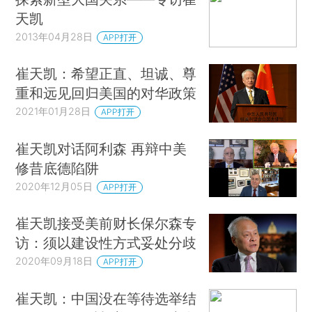
天凯
2013年04月28日
APP打开
崔天凯：希望正直、坦诚、尊
重和远见回归美国的对华政策
2021年01月28日
APP打开
崔天凯对话阿利森 再辩中美
修昔底德陷阱
2020年12月05日
APP打开
崔天凯接受美前财长保尔森专
访：须以建设性方式妥处分歧
2020年09月18日
APP打开
崔天凯：中国没在等待选举结