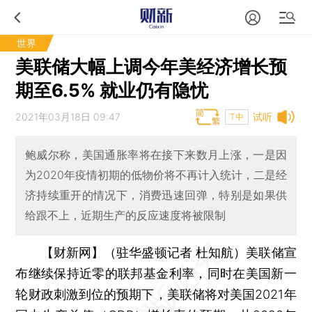
世界
美联储大幅上调今年美经济增长预
期至6.5% 就业仍有隐忧
2021年03月18日 09:47
试听
T中
鲍威尔称，美国通胀率将在接下来数月上涨，一是因
为2020年疫情初期的低物价将不再计入统计，二是经
济持续重开的情况下，消费迅速回弹，特别是如果供
给跟不上，近期生产的反应速度将被限制
【财新网】（驻华盛顿记者 杜知航）
美联储宣
布继续保持近零的联邦基金利率，同时在美国新一
轮财政刺激到位的预期下，美联储将对美国2021年