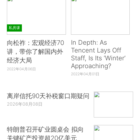
私房课
In Depth: As
向松祚：宏观经济70
Tencent Lays Off
讲，带你了解国内外
Staff, Is Its ‘Winter’
经济大局
Approaching?
2022年04月06日
2022年04月01日
离岸信托90天补税窗口期疑问
2026年08月08日
特朗普召开矿业圆桌会 拟向
关键矿产投资超20亿美元