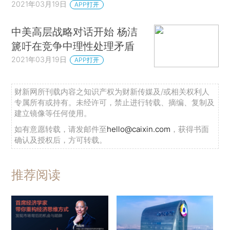
2021年03月19日
APP打开
中美高层战略对话开始 杨洁
篪吁在竞争中理性处理矛盾
2021年03月19日
APP打开
财新网所刊载内容之知识产权为财新传媒及/或相关权利人
专属所有或持有。未经许可，禁止进行转载、摘编、复制及
建立镜像等任何使用。
如有意愿转载，请发邮件至
hello@caixin.com
，获得书面
确认及授权后，方可转载。
推荐阅读