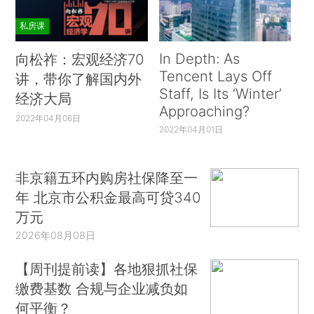
私房课
In Depth: As
向松祚：宏观经济70
Tencent Lays Off
讲，带你了解国内外
Staff, Is Its ‘Winter’
经济大局
Approaching?
2022年04月06日
2022年04月01日
非京籍五环内购房社保降至一
年 北京市公积金最高可贷340
万元
2026年08月08日
【周刊提前读】各地狠抓社保
缴费基数 合规与企业减负如
何平衡？