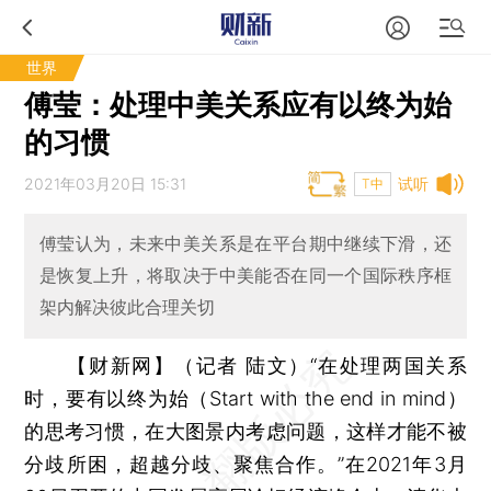
世界
傅莹：处理中美关系应有以终为始
的习惯
2021年03月20日 15:31
试听
T中
傅莹认为，未来中美关系是在平台期中继续下滑，还
是恢复上升，将取决于中美能否在同一个国际秩序框
架内解决彼此合理关切
【财新网】（记者 陆文）
“在处理两国关系
时，要有以终为始（Start with the end in mind）
的思考习惯，在大图景内考虑问题，这样才能不被
分歧所困，超越分歧、聚焦合作。”在2021年3月