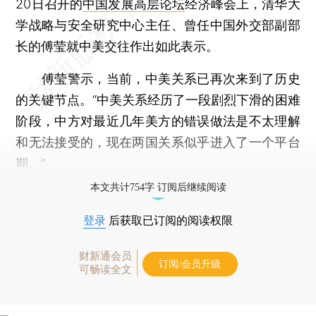
20日召开的
中国发展高层论坛
经济峰会上，清华大
学战略与安全研究中心主任、曾任中国外交部副部
长的傅莹就中美交往作出如此表示。
傅莹警示，当前，中美关系已再次来到了历史
的关键节点。“中美关系经历了一段剧烈下滑的困难
阶段，中方对最近几年美方的错误做法是不太理解
和无法接受的，现在两国关系似乎进入了一个平台
期。”
本文共计754字 订阅后继续阅读
登录
后获取已订阅的阅读权限
财新通会员
订阅/会员升级
可畅读全文