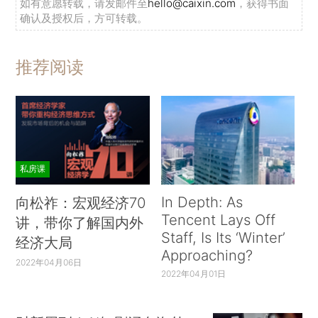
如有意愿转载，请发邮件至
hello@caixin.com
，获得书面
确认及授权后，方可转载。
推荐阅读
私房课
In Depth: As
向松祚：宏观经济70
Tencent Lays Off
讲，带你了解国内外
Staff, Is Its ‘Winter’
经济大局
Approaching?
2022年04月06日
2022年04月01日