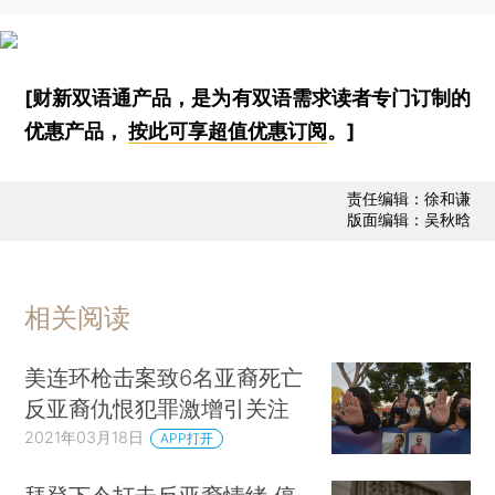
[财新双语通产品，是为有双语需求读者专门订制的
优惠产品，
按此可享超值优惠订阅
。]
责任编辑：徐和谦
版面编辑：吴秋晗
相关阅读
美连环枪击案致6名亚裔死亡
反亚裔仇恨犯罪激增引关注
2021年03月18日
APP打开