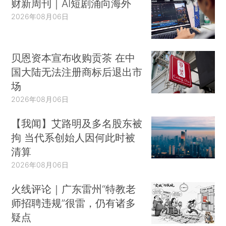
财新周刊｜AI短剧涌向海外
2026年08月06日
贝恩资本宣布收购贡茶 在中
国大陆无法注册商标后退出市
场
2026年08月06日
【我闻】艾路明及多名股东被
拘 当代系创始人因何此时被
清算
2026年08月06日
火线评论｜广东雷州“特教老
师招聘违规”很雷，仍有诸多
疑点