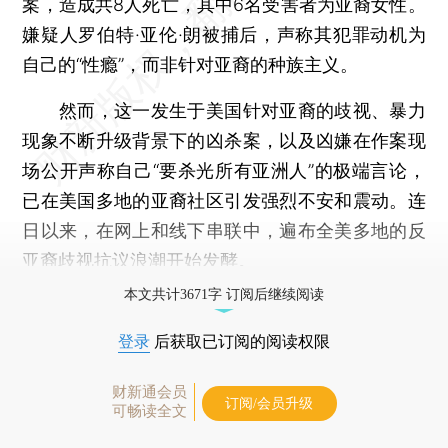
案，造成共8人死亡，其中6名受害者为亚裔女性。
嫌疑人罗伯特·亚伦·朗被捕后，声称其犯罪动机为
自己的“性瘾”，而非针对亚裔的种族主义。
然而，这一发生于美国针对亚裔的歧视、暴力
现象不断升级背景下的凶杀案，以及凶嫌在作案现
场公开声称自己“要杀光所有亚洲人”的极端言论，
已在美国多地的亚裔社区引发强烈不安和震动。连
日以来，在网上和线下串联中，遍布全美多地的反
亚裔歧视抗议浪潮开始发酵。
本文共计3671字 订阅后继续阅读
登录
后获取已订阅的阅读权限
财新通会员
订阅/会员升级
可畅读全文