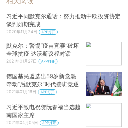
相关阅读
习近平同默克尔通话：努力推动中欧投资协定
谈判如期完成
2020年11月24日
APP打开
默克尔：警惕“疫苗竞赛”破坏
全球抗疫|达沃斯议程对话
2021年01月27日
APP打开
德国基民盟选出59岁新党魁
牵动“后默克尔”时代接班竞逐
2021年01月16日
APP打开
习近平致电祝贺阮春福当选越
南国家主席
2021年04月05日
APP打开