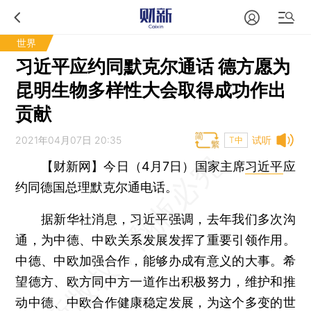
世界
习近平应约同默克尔通话 德方愿为
昆明生物多样性大会取得成功作出
贡献
2021年04月07日 20:35
试听
T中
【财新网】今日（4月7日）
国家主席
习近平
应
约同德国总理默克尔通电话。
据新华社消息，习近平强调，去年我们多次沟
通，为中德、中欧关系发展发挥了重要引领作用。
中德、中欧加强合作，能够办成有意义的大事。希
望德方、欧方同中方一道作出积极努力，维护和推
动中德、中欧合作健康稳定发展，为这个多变的世