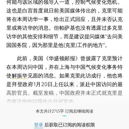
何能与该区域的领导人一道，控制气候变化危机。
这也是白宫首度就日前美国媒体传出的，克里可能
将在本周访华一事，给出正式回应，且并未否认克
里或将访华的消息。但帕萨基也没有透露过多克里
访华的其他安排和细节，而是建议提问媒体“去问美
国国务院，因为那里是他(克里)工作的地方”。
此前，美国《华盛顿邮报》曾披露了克里预计
在本周访问中国，并在上海与中国气候变化事务特
使
解振华
见面的消息。如果克里此访成行，他也将
是拜登政府1月20日上任以来，派赴中国访问的最
高阶官员。截至发稿，中国政府并未正式就克里是
否将访华的问题作出任何宣布。
本文共计2715字 订阅后继续阅读
登录
后获取已订阅的阅读权限