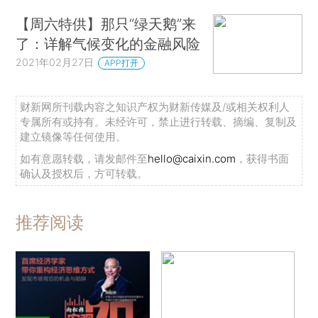
【周六特供】那只“绿天鹅”来
了：详解气候变化的金融风险
2021年02月27日
APP打开
财新网所刊载内容之知识产权为财新传媒及/或相关权利人
专属所有或持有。未经许可，禁止进行转载、摘编、复制及
建立镜像等任何使用。
如有意愿转载，请发邮件至
hello@caixin.com
，获得书面
确认及授权后，方可转载。
推荐阅读