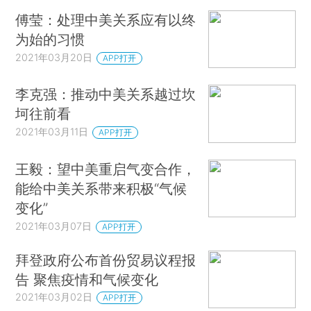
傅莹：处理中美关系应有以终
为始的习惯
2021年03月20日
APP打开
李克强：推动中美关系越过坎
坷往前看
2021年03月11日
APP打开
王毅：望中美重启气变合作，
能给中美关系带来积极“气候
变化”
2021年03月07日
APP打开
拜登政府公布首份贸易议程报
告 聚焦疫情和气候变化
2021年03月02日
APP打开