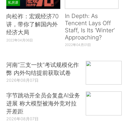
私房课
In Depth: As
向松祚：宏观经济70
Tencent Lays Off
讲，带你了解国内外
Staff, Is Its ‘Winter’
经济大局
Approaching?
2022年04月06日
2022年04月01日
河南“三支一扶”考试规模化作
弊 内外勾结提前获取试卷
2026年08月07日
字节跳动开全员会复盘AI业务
进展 称大模型被海外竞对拉
开差距
2026年08月07日