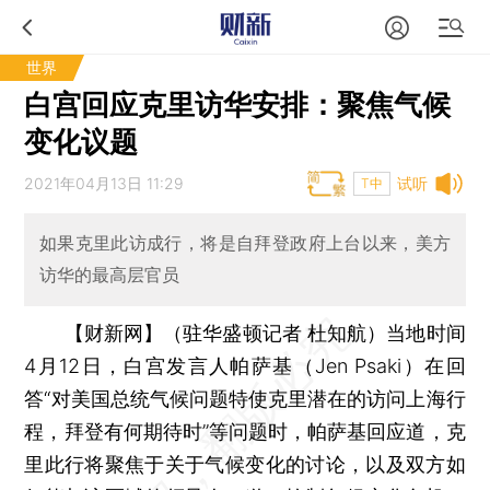
世界
白宫回应克里访华安排：聚焦气候
变化议题
2021年04月13日 11:29
试听
T中
如果克里此访成行，将是自拜登政府上台以来，美方
访华的最高层官员
【财新网】（驻华盛顿记者 杜知航）
当地时间
4月12日，白宫发言人帕萨基（Jen Psaki）在回
答“对美国总统气候问题特使克里潜在的访问上海行
程，拜登有何期待时”等问题时，帕萨基回应道，克
里此行将聚焦于关于气候变化的讨论，以及双方如