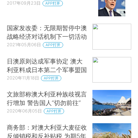
2017年09月23日
APP打开
国家发改委：无限期暂停中澳
战略经济对话机制下一切活动
2021年05月06日
APP打开
日澳原则达成军事协定 澳大
利亚料成日本第二个军事盟国
2020年11月18日
APP打开
文旅部称澳大利亚种族歧视言
行增加 警告国人“切勿前往”
2020年06月05日
APP打开
商务部：对澳大利亚大麦征收
反倾销税和反补贴税 为期5年