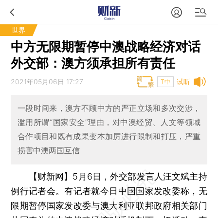
世界
中方无限期暂停中澳战略经济对话
外交部：澳方须承担所有责任
2021年05月06日 17:27
试听
T中
一段时间来，澳方不顾中方的严正立场和多次交涉，
滥用所谓“国家安全”理由，对中澳经贸、人文等领域
合作项目和既有成果变本加厉进行限制和打压，严重
损害中澳两国互信
【财新网】
5月6日，外交部发言人汪文斌主持
例行记者会。有记者就今日中国国家发改委称，无
限期暂停国家发改委与澳大利亚联邦政府相关部门