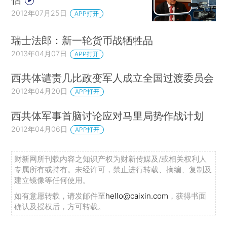
2012年07月25日
APP打开
瑞士法郎：新一轮货币战牺牲品
2013年04月07日
APP打开
西共体谴责几比政变军人成立全国过渡委员会
2012年04月20日
APP打开
西共体军事首脑讨论应对马里局势作战计划
2012年04月06日
APP打开
财新网所刊载内容之知识产权为财新传媒及/或相关权利人
专属所有或持有。未经许可，禁止进行转载、摘编、复制及
建立镜像等任何使用。
如有意愿转载，请发邮件至
hello@caixin.com
，获得书面
确认及授权后，方可转载。