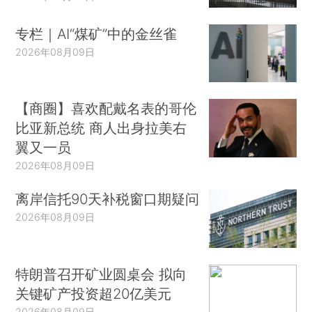
专栏｜AI“煤矿”中的金丝雀
2026年08月09日
【商圈】喜欢配戴名表的哥伦
比亚新总统 商人出身拉美右
翼又一员
2026年08月09日
离岸信托90天补税窗口期疑问
2026年08月09日
特朗普召开矿业圆桌会 拟向
关键矿产投资超20亿美元
2026年08月09日