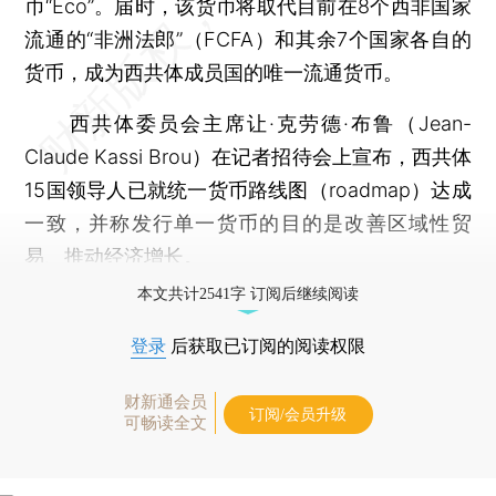
币“Eco”。届时，该货币将取代目前在8个西非国家
流通的“非洲法郎”（FCFA）和其余7个国家各自的
货币，成为西共体成员国的唯一流通货币。
西共体委员会主席让·克劳德·布鲁（Jean-
Claude Kassi Brou）在记者招待会上宣布，西共体
15国领导人已就统一货币路线图（roadmap）达成
一致，并称发行单一货币的目的是改善区域性贸
易、推动经济增长。
本文共计2541字 订阅后继续阅读
登录
后获取已订阅的阅读权限
财新通会员
订阅/会员升级
可畅读全文