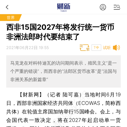
世界
西非15国2027年将发行统一货币
非洲法郎时代要结束了
2021年06月22日 19:55
试听
T中
马克龙在对科特迪瓦的访问期间表示，殖民主义“是一
个严重的错误”，而西非的“法郎区货币改革”是“法国与
非洲关系的新篇章”
【财新网】（记者 陆可嘉）
当地时间6月19
日，西部非洲国家经济共同体（ECOWAS，简称西
共体）在轮值主席国加纳举行15国峰会。会上，与
会国代表一致决定，将在2027年起启动单一货