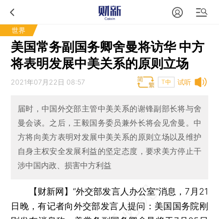
世界
美国常务副国务卿舍曼将访华 中方
将表明发展中美关系的原则立场
2021年07月22日 08:57
试听
T中
届时，中国外交部主管中美关系的谢锋副部长将与舍
曼会谈。之后，王毅国务委员兼外长将会见舍曼。中
方将向美方表明对发展中美关系的原则立场以及维护
自身主权安全发展利益的坚定态度，要求美方停止干
涉中国内政、损害中方利益
【财新网】
“外交部发言人办公室”消息，7月21
日晚，有记者向外交部发言人提问：美国国务院刚