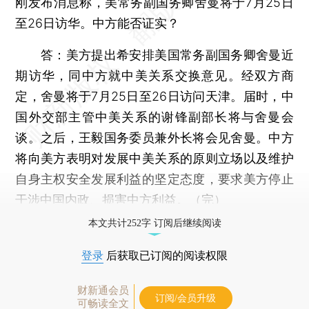
刚发布消息称，美常务副国务卿舍曼将于7月25日
至26日访华。中方能否证实？
答：美方提出希安排美国常务副国务卿舍曼近
期访华，同中方就中美关系交换意见。经双方商
定，舍曼将于7月25日至26日访问天津。届时，中
国外交部主管中美关系的谢锋副部长将与舍曼会
谈。之后，王毅国务委员兼外长将会见舍曼。中方
将向美方表明对发展中美关系的原则立场以及维护
自身主权安全发展利益的坚定态度，要求美方停止
干涉中国内政、损害中方利益。（完）
本文共计252字 订阅后继续阅读
登录
后获取已订阅的阅读权限
财新通会员
订阅/会员升级
可畅读全文