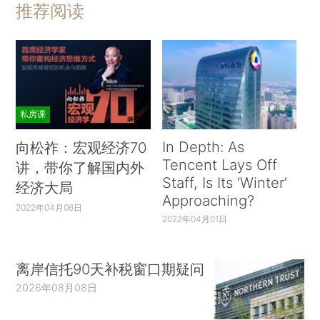
推荐阅读
私房课
In Depth: As
向松祚：宏观经济70
Tencent Lays Off
讲，带你了解国内外
Staff, Is Its ‘Winter’
经济大局
Approaching?
2022年04月06日
2022年04月01日
离岸信托90天补税窗口期疑问
2026年08月08日